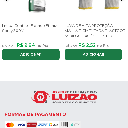
Limpa Contato Elétrico Etaniz
LUVA DE ALTA PROTEÇÃO
Spray 300Ml
MALHA PIGMENTADA PLASTCOR
N9 ALGODÃO/POLIÉSTER
R$ 9,94
R$ 2,52
R$ 13,32
no Pix
R$ 3,38
no Pix
ADICIONAR
ADICIONAR
FORMAS DE PAGAMENTO