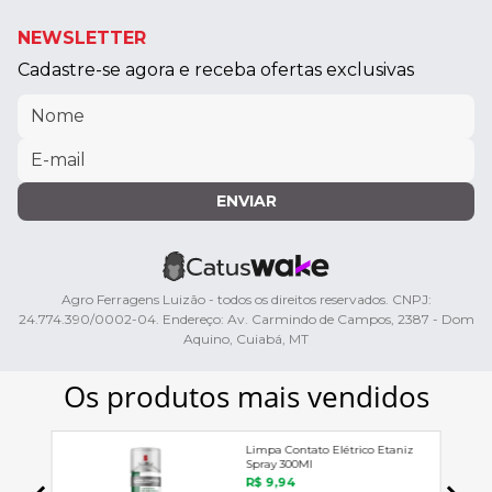
NEWSLETTER
Cadastre-se agora e receba ofertas exclusivas
ENVIAR
Agro Ferragens Luizão - todos os direitos reservados. CNPJ:
24.774.390/0002-04. Endereço: Av. Carmindo de Campos, 2387 - Dom
Aquino, Cuiabá, MT