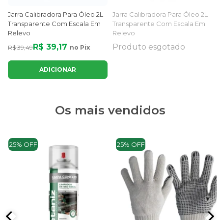
Jarra Calibradora Para Óleo 2L
Jarra Calibradora Para Óleo 2L
Transparente Com Escala Em
Transparente Com Escala Em
Relevo
Relevo
R$ 39,17
Produto esgotado
R$ 39,49
no Pix
ADICIONAR
Os mais vendidos
25% OFF
25% OFF