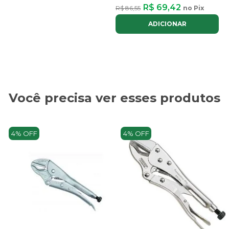
R$ 69,42
R$ 86,55
no Pix
ADICIONAR
Você precisa ver esses produtos
4% OFF
4% OFF