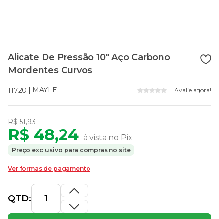
Alicate De Pressão 10" Aço Carbono
Mordentes Curvos
MAYLE
11720
Avalie agora!
R$ 51,93
R$ 48,24
à vista no Pix
Preço exclusivo para compras no site
Ver formas de pagamento
QTD: