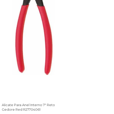
Alicate Para Anel Interno 7" Reto
Gedore Red R27704061