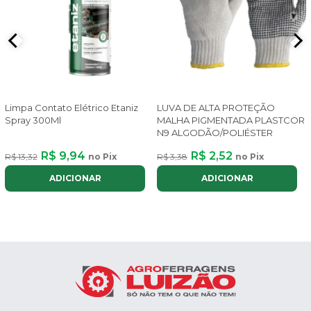
Limpa Contato Elétrico Etaniz
LUVA DE ALTA PROTEÇÃO
Spray 300Ml
MALHA PIGMENTADA PLASTCOR
N9 ALGODÃO/POLIÉSTER
R$ 9,94
R$ 2,52
R$ 13,32
no Pix
R$ 3,38
no Pix
ADICIONAR
ADICIONAR