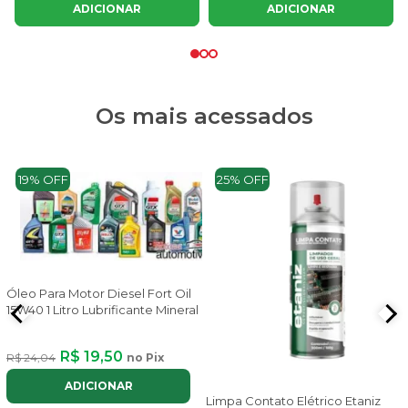
ADICIONAR
ADICIONAR
Os mais acessados
19% OFF
25% OFF
Óleo Para Motor Diesel Fort Oil
15W40 1 Litro Lubrificante Mineral
R$ 19,50
R$ 24,04
no Pix
ADICIONAR
Limpa Contato Elétrico Etaniz