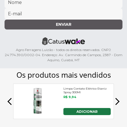
ENVIAR
Agro Ferragens Luizão - todos os direitos reservados. CNPJ:
24.774.390/0002-04. Endereço: Av. Carmindo de Campos, 2387 - Dom
Aquino, Cuiabá, MT