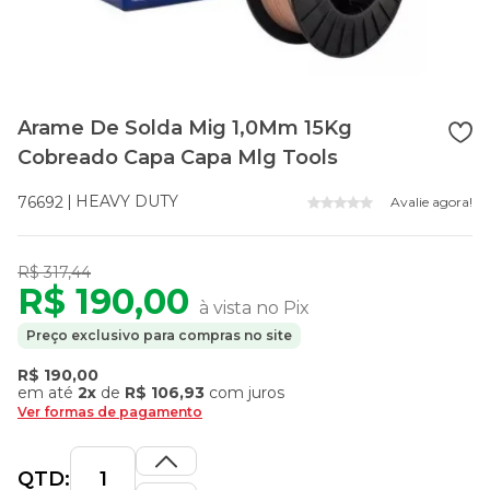
Arame De Solda Mig 1,0Mm 15Kg
Cobreado Capa Capa Mlg Tools
HEAVY DUTY
76692
Avalie agora!
R$ 317,44
R$ 190,00
à vista no Pix
Preço exclusivo para compras no site
R$ 190,00
em até
2x
de
R$ 106,93
com juros
Ver formas de pagamento
QTD: