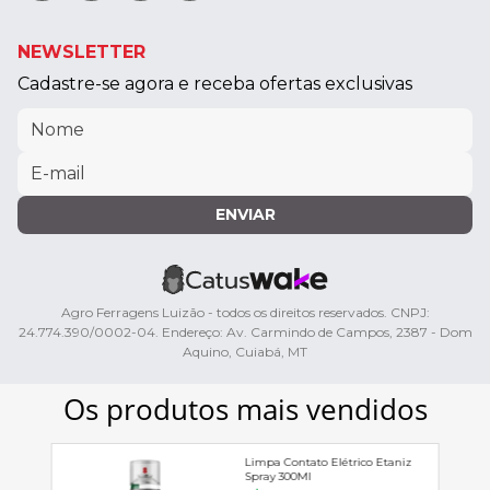
NEWSLETTER
Cadastre-se agora e receba ofertas exclusivas
ENVIAR
Agro Ferragens Luizão - todos os direitos reservados. CNPJ:
24.774.390/0002-04. Endereço: Av. Carmindo de Campos, 2387 - Dom
Aquino, Cuiabá, MT