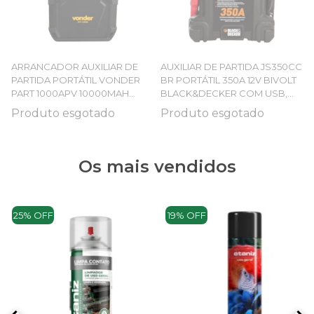
ARRANCADOR AUXILIAR DE
AUXILIAR DE PARTIDA JS350CC
PARTIDA PORTÁTIL VONDER
BR PORTÁTIL 350A 12V BIVOLT
PART 1000APV 10000MAH
BLACK&DECKER COM USB,
BIVOLT COM LANTERNA LED
CALIBRADOR E LANTERNA
Produto esgotado
Produto esgotado
Os mais vendidos
25% OFF
19% OFF