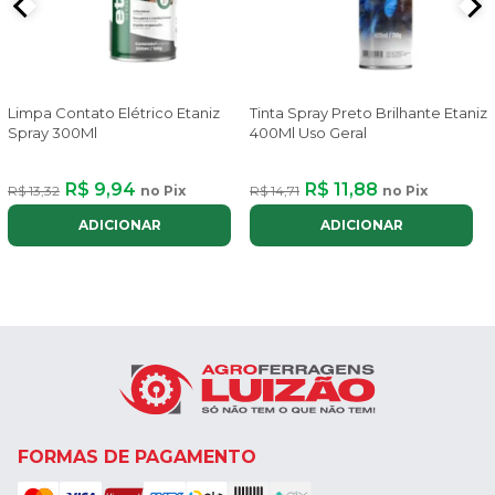
Limpa Contato Elétrico Etaniz
Tinta Spray Preto Brilhante Etaniz
Spray 300Ml
400Ml Uso Geral
R$ 9,94
R$ 11,88
R$ 13,32
no Pix
R$ 14,71
no Pix
ADICIONAR
ADICIONAR
FORMAS DE PAGAMENTO