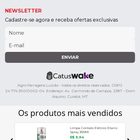
NEWSLETTER
Cadastre-se agora e receba ofertas exclusivas
ENVIAR
Agro Ferragens Luizão - todos os direitos reservados. CNPJ:
24.774.390/0002-04. Endereço: Av. Carmindo de Campos, 2387 - Dom
Aquino, Cuiabá, MT