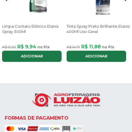
Limpa Contato Elétrico Etaniz
Tinta Spray Preto Brilhante Etaniz
Spray 300Ml
400Ml Uso Geral
R$ 9,94
R$ 11,88
R$ 13,32
no Pix
R$ 14,71
no Pix
ADICIONAR
ADICIONAR
FORMAS DE PAGAMENTO