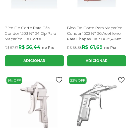
Bico De Corte Para Gás
Bico De Corte Para Maçarico
Condor 1503 Nº 04 Glp Para
Condor 1502 Nº 06 Acetileno
Maçarico De Corte
Para Chapas De 19 A 25,4 Mm
R$ 56,44
R$ 61,69
R$ 57,57
no Pix
R$ 68,58
no Pix
ADICIONAR
ADICIONAR
9% OFF
22% OFF