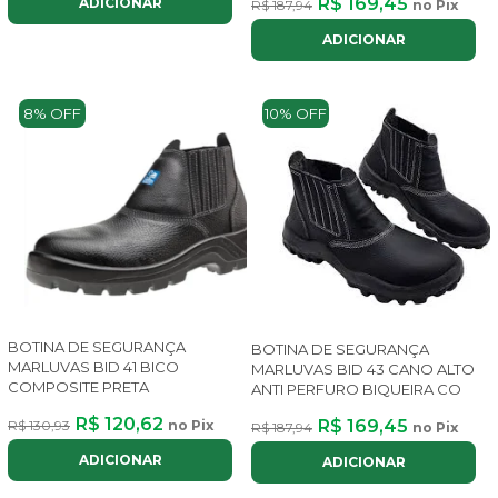
R$ 169,45
ADICIONAR
R$ 187,94
no Pix
ADICIONAR
8% OFF
10% OFF
BOTINA DE SEGURANÇA
BOTINA DE SEGURANÇA
MARLUVAS BID 41 BICO
MARLUVAS BID 43 CANO ALTO
COMPOSITE PRETA
ANTI PERFURO BIQUEIRA CO
R$ 120,62
R$ 169,45
R$ 130,93
no Pix
R$ 187,94
no Pix
ADICIONAR
ADICIONAR