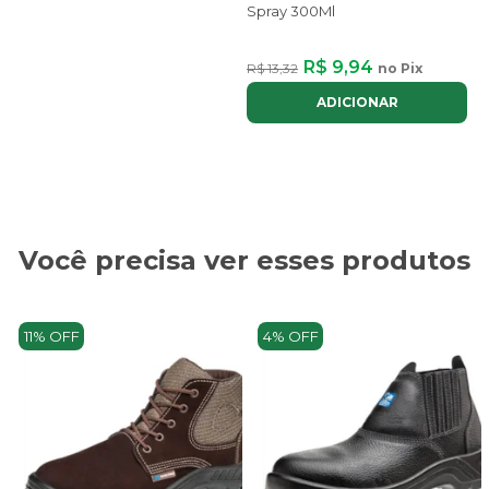
Spray 300Ml
R$ 9,94
R$ 13,32
no Pix
ADICIONAR
Você precisa ver esses produtos
11% OFF
4% OFF