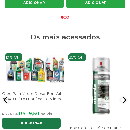
ADICIONAR
ADICIONAR
Os mais acessados
19% OFF
25% OFF
Óleo Para Motor Diesel Fort Oil
15W40 1 Litro Lubrificante Mineral
R$ 19,50
R$ 24,04
no Pix
ADICIONAR
Limpa Contato Elétrico Etaniz