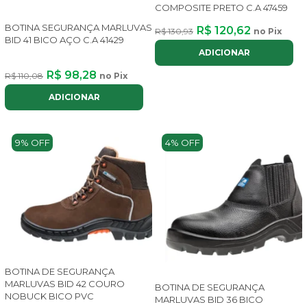
COMPOSITE PRETO C.A 47459
BOTINA SEGURANÇA MARLUVAS
R$ 120,62
R$ 130,93
no Pix
BID 41 BICO AÇO C.A 41429
ADICIONAR
R$ 98,28
R$ 110,08
no Pix
ADICIONAR
9% OFF
4% OFF
BOTINA DE SEGURANÇA
MARLUVAS BID 42 COURO
BOTINA DE SEGURANÇA
NOBUCK BICO PVC
MARLUVAS BID 36 BICO