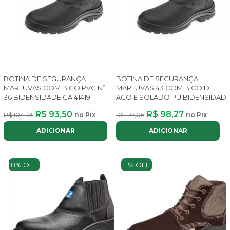
BOTINA DE SEGURANÇA
BOTINA DE SEGURANÇA
MARLUVAS COM BICO PVC Nº
MARLUVAS 43 COM BICO DE
36 BIDENSIDADE CA 41419
AÇO E SOLADO PU BIDENSIDAD
R$ 93,50
R$ 98,27
R$ 104,73
no Pix
R$ 110,06
no Pix
ADICIONAR
ADICIONAR
8% OFF
11% OFF