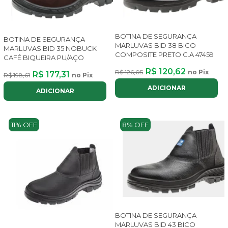
BOTINA DE SEGURANÇA
BOTINA DE SEGURANÇA
MARLUVAS BID 38 BICO
MARLUVAS BID 35 NOBUCK
COMPOSITE PRETO C.A 47459
CAFÉ BIQUEIRA PU/AÇO
R$ 120,62
R$ 126,05
no Pix
R$ 177,31
R$ 198,61
no Pix
ADICIONAR
ADICIONAR
11% OFF
8% OFF
BOTINA DE SEGURANÇA
MARLUVAS BID 43 BICO