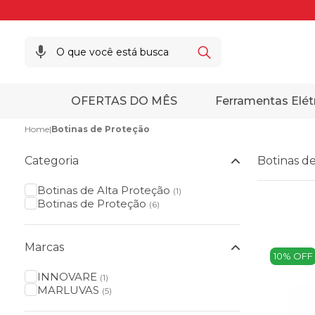
OFERTAS DO MÊS
Ferramentas Elét
Home
|
Botinas de Proteção
Categoria
Botinas d
Botinas de Alta Proteção
(1)
Botinas de Proteção
(6)
Marcas
10% OFF
INNOVARE
(1)
MARLUVAS
(5)