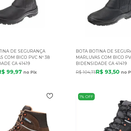
TINA DE SEGURANÇA
BOTA BOTINA DE SEGUR
 COM BICO PVC Nº 38
MARLUVAS COM BICO PV
ADE CA 41419
BIDENSIDADE CA 41419
R$ 99,97
R$ 93,50
no Pix
R$ 104,73
no P
1% OFF