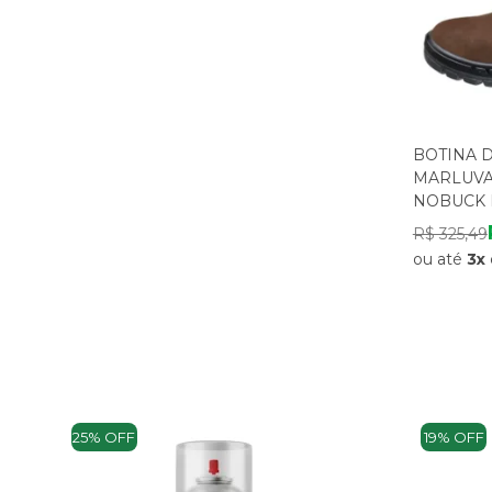
BOTINA 
MARLUVA
NOBUCK 
R$ 325,49
ou até
3x
25% OFF
19% OFF