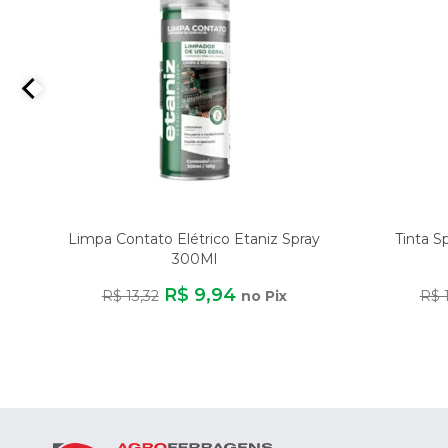
Limpa Contato Elétrico Etaniz Spray
Tinta S
300Ml
R$ 9,94
R$ 13,32
no Pix
R$ 