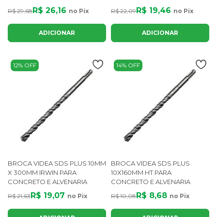
R$ 26,16
R$ 19,46
R$ 29,68
no Pix
R$ 22,09
no Pix
ADICIONAR
ADICIONAR
12% OFF
14% OFF
BROCA VIDEA SDS PLUS 10MM
BROCA VIDEA SDS PLUS
X 300MM IRWIN PARA
10X160MM HT PARA
CONCRETO E ALVENARIA
CONCRETO E ALVENARIA
R$ 19,07
R$ 8,68
R$ 21,63
no Pix
R$ 10,08
no Pix