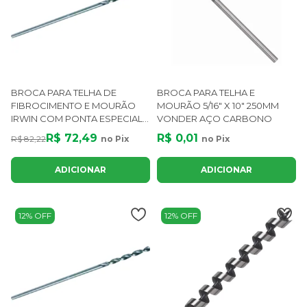
BROCA PARA TELHA DE
BROCA PARA TELHA E
FIBROCIMENTO E MOURÃO
MOURÃO 5/16" X 10" 250MM
IRWIN COM PONTA ESPECIAL
VONDER AÇO CARBONO
PARA PERFURAÇÃO
R$ 72,49
R$ 0,01
R$ 82,22
no Pix
no Pix
ADICIONAR
ADICIONAR
12% OFF
12% OFF