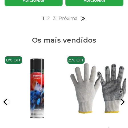
ADICIONAR
ADICIONAR
1
2
3
Próxima
Os mais vendidos
19% OFF
25% OFF