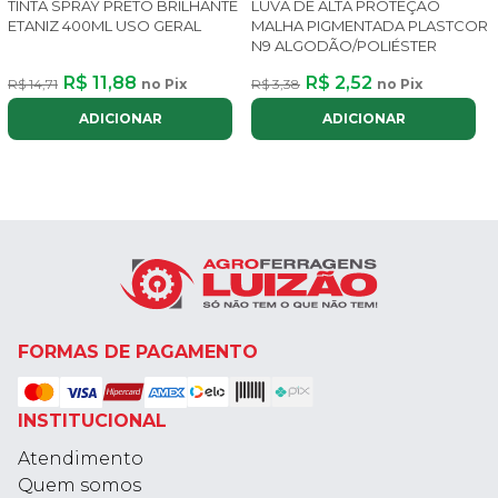
TINTA SPRAY PRETO BRILHANTE
LUVA DE ALTA PROTEÇÃO
ETANIZ 400ML USO GERAL
MALHA PIGMENTADA PLASTCOR
N9 ALGODÃO/POLIÉSTER
R$ 11,88
R$ 2,52
R$ 14,71
no Pix
R$ 3,38
no Pix
ADICIONAR
ADICIONAR
FORMAS DE PAGAMENTO
INSTITUCIONAL
Atendimento
Quem somos