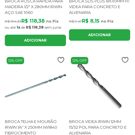
BROCA ROSCA RÁPIDA PARA
BROCA SDS PLUS 8X110MM HT
MADEIRA 1/2" X 280MM IRWIN
VIDEA PARA CONCRETO E
AÇO SAE 1060
ALVENARIA
R$ 118,38
R$ 8,15
R$ 134,33
no Pix
R$ 9,47
no Pix
ou até
1x
de
R$ 118,38
sem juros
ADICIONAR
ADICIONAR
12% OFF
12% OFF
BROCA TELHA E MOURÃO
BROCA VIDEA IRWIN 12MM
IRWIN 1/4" X 250MM IW1840
15/32 POL PARA CONCRETO E
FIBROCIMENTO
ALVENARIA