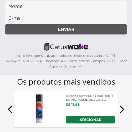
ENVIAR
Agro Ferragens Luizão - todos os direitos reservados. CNPJ:
24.774.390/0002-04. Endereço: Av. Carmindo de Campos, 2387 - Dom
Aquino, Cuiabá, MT