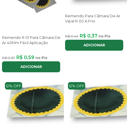
Remendo Para Câmara De Ar
Vipal R 00 A Frio
R$ 0,37
R$ 0,42
no Pix
Remendo R 01 Para Câmara De
Ar 40Mm Fácil Aplicação
ADICIONAR
R$ 0,59
R$ 0,67
no Pix
ADICIONAR
12% OFF
12% OFF