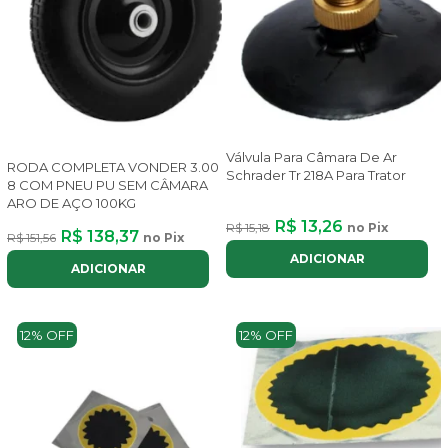
Válvula Para Câmara De Ar
RODA COMPLETA VONDER 3.00
Schrader Tr 218A Para Trator
8 COM PNEU PU SEM CÂMARA
ARO DE AÇO 100KG
R$ 13,26
R$ 15,18
no Pix
R$ 138,37
R$ 151,56
no Pix
ADICIONAR
ADICIONAR
12% OFF
12% OFF