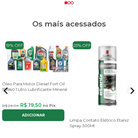
Os mais acessados
19% OFF
25% OFF
Óleo Para Motor Diesel Fort Oil
15W40 1 Litro Lubrificante Mineral
R$ 19,50
R$ 24,04
no Pix
ADICIONAR
Limpa Contato Elétrico Etaniz
Spray 300Ml