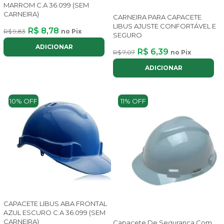
MARROM C.A 36.099 (SEM
CARNEIRA)
CARNEIRA PARA CAPACETE
LIBUS AJUSTE CONFORTÁVEL E
R$ 8,78
R$ 9,83
no Pix
SEGURO
ADICIONAR
R$ 6,39
R$ 7,07
no Pix
ADICIONAR
10% OFF
11% OFF
CAPACETE LIBUS ABA FRONTAL
AZUL ESCURO C.A 36.099 (SEM
CARNEIRA)
Capacete De Segurança Com