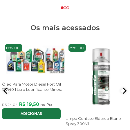
Os mais acessados
19% OFF
25% OFF
Óleo Para Motor Diesel Fort Oil
15W40 1 Litro Lubrificante Mineral
R$ 19,50
R$ 24,04
no Pix
ADICIONAR
Limpa Contato Elétrico Etaniz
Spray 300Ml