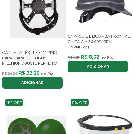
CAPACETE LIBUS ABA FRONTAL
CINZA C.A 36.099 (SEM
CARNEIRA)
CARNEIRA TÊXTIL COM PINO
R$ 8,32
R$ 9,31
no Pix
PARA CAPACETE LIBUS
MILENIUM AJUSTE PERFEITO
ADICIONAR
R$ 22,28
R$ 24,95
no Pix
ADICIONAR
11% OFF
8% OFF