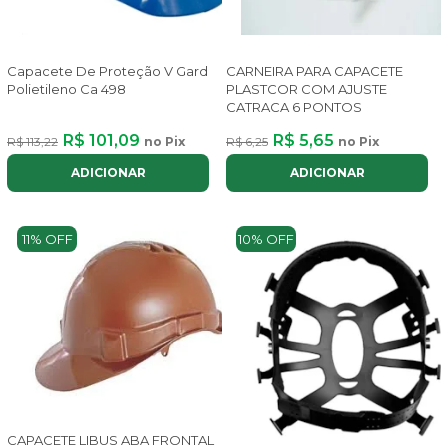
Capacete De Proteção V Gard
CARNEIRA PARA CAPACETE
Polietileno Ca 498
PLASTCOR COM AJUSTE
CATRACA 6 PONTOS
R$ 101,09
R$ 5,65
R$ 113,22
no Pix
R$ 6,25
no Pix
ADICIONAR
ADICIONAR
11% OFF
10% OFF
CAPACETE LIBUS ABA FRONTAL