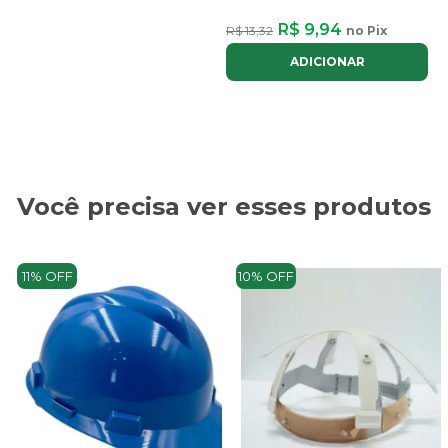
R$ 9,94
R$ 13,32
no Pix
ADICIONAR
Você precisa ver esses produtos
11% OFF
10% OFF