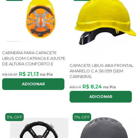
CARNEIRA PARA CAPACETE
LIBUS COM CATRACA E AJUSTE
DE ALTURA CONFORTO E
CAPACETE LIBUS ABA FRONTAL
AMARELO C.A 36.099 (SEM
R$ 21,13
R$ 23,67
no Pix
CARNEIRA)
ADICIONAR
R$ 8,24
R$ 9,11
no Pix
ADICIONAR
11% OFF
11% OFF