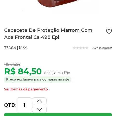
Capacete De Proteção Marrom Com
Aba Frontal Ca 498 Epi
MSA
73084
Avalie agora!
R$ 94,64
R$ 84,50
à vista no Pix
Preço exclusivo para compras no site
Ver formas de pagamento
QTD: