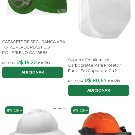
CAPACETE DE SEGURANÇA ABA
TOTAL VERDE PLÁSTICO
POLIETILENO CA 25883
Suporte Em Alumínio
R$ 15,22
R$ 17,13
no Pix
Carbografite Para Protetor
Facial Em Capacete Ca 2
ADICIONAR
R$ 80,67
R$ 87,54
no Pix
ADICIONAR
11% OFF
9% OFF