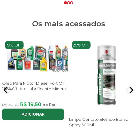
Os mais acessados
19% OFF
25% OFF
Óleo Para Motor Diesel Fort Oil
15W40 1 Litro Lubrificante Mineral
R$ 19,50
R$ 24,04
no Pix
ADICIONAR
Limpa Contato Elétrico Etaniz
Spray 300Ml