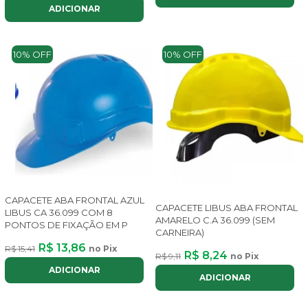
ADICIONAR
10% OFF
10% OFF
CAPACETE ABA FRONTAL AZUL
CAPACETE LIBUS ABA FRONTAL
LIBUS CA 36.099 COM 8
AMARELO C.A 36.099 (SEM
PONTOS DE FIXAÇÃO EM P
CARNEIRA)
R$ 13,86
R$ 15,41
no Pix
R$ 8,24
R$ 9,11
no Pix
ADICIONAR
ADICIONAR