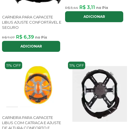
R$ 3,11
R$ 3,44
no Pix
ADICIONAR
CARNEIRA PARA CAPACETE
LIBUS AJUSTE CONFORTÁVEL E
SEGURO
R$ 6,39
R$ 7,07
no Pix
ADICIONAR
11% OFF
11% OFF
CARNEIRA PARA CAPACETE
LIBUS COM CATRACA E AJUSTE
DE ALTURA CONFORTO E