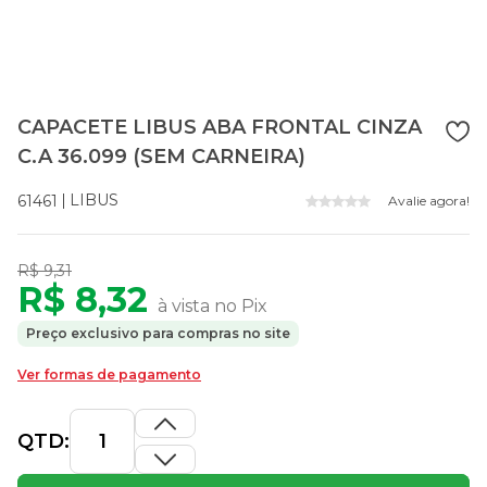
CAPACETE LIBUS ABA FRONTAL CINZA
C.A 36.099 (SEM CARNEIRA)
LIBUS
61461
Avalie agora!
R$ 9,31
R$ 8,32
à vista no Pix
Preço exclusivo para compras no site
Ver formas de pagamento
QTD: