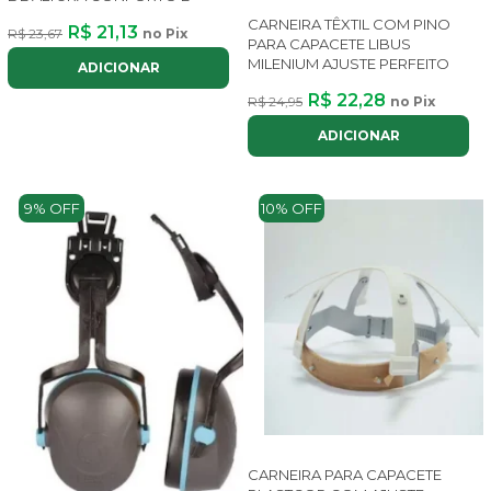
CARNEIRA TÊXTIL COM PINO
R$ 21,13
R$ 23,67
no Pix
PARA CAPACETE LIBUS
MILENIUM AJUSTE PERFEITO
ADICIONAR
R$ 22,28
R$ 24,95
no Pix
ADICIONAR
9% OFF
10% OFF
CARNEIRA PARA CAPACETE