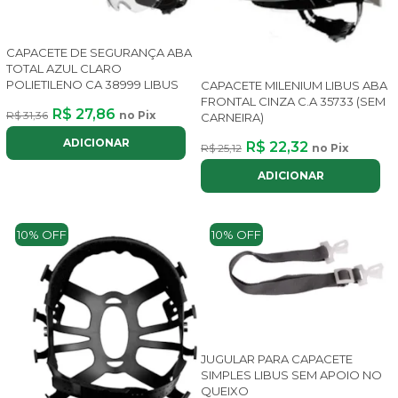
CAPACETE DE SEGURANÇA ABA
TOTAL AZUL CLARO
POLIETILENO CA 38999 LIBUS
CAPACETE MILENIUM LIBUS ABA
FRONTAL CINZA C.A 35733 (SEM
R$ 27,86
R$ 31,36
no Pix
CARNEIRA)
ADICIONAR
R$ 22,32
R$ 25,12
no Pix
ADICIONAR
10% OFF
10% OFF
JUGULAR PARA CAPACETE
SIMPLES LIBUS SEM APOIO NO
QUEIXO