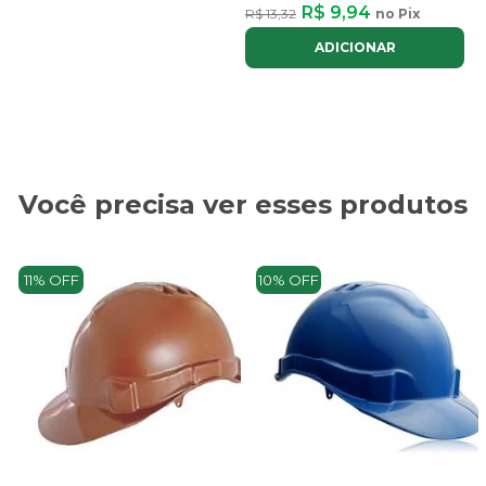
R$ 9,94
R$ 13,32
no Pix
ADICIONAR
Você precisa ver esses produtos
11% OFF
10% OFF