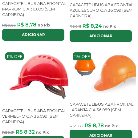
CAPACETE LIBUS ABA FRONTAL
CAPACETE LIBUS ABA FRONTAL
MARROM C.A 36.099 (SEM
AZUL ESCURO C.A 36.099 (SEM
CARNEIRA)
CARNEIRA)
R$ 8,78
R$ 9,83
no Pix
R$ 8,24
R$ 9,11
no Pix
ADICIONAR
ADICIONAR
11% OFF
11% OFF
CAPACETE LIBUS ABA FRONTAL
LARANJA C.A 36.099 (SEM
CAPACETE LIBUS ABA FRONTAL
CARNEIRA)
VERMELHO C.A 36.099 (SEM
CARNEIRA)
R$ 8,78
R$ 9,83
no Pix
R$ 8,32
R$ 9,31
no Pix
ADICIONAR