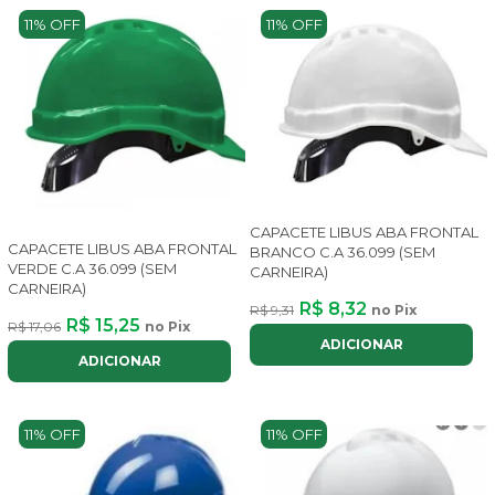
11% OFF
11% OFF
CAPACETE LIBUS ABA FRONTAL
CAPACETE LIBUS ABA FRONTAL
BRANCO C.A 36.099 (SEM
VERDE C.A 36.099 (SEM
CARNEIRA)
CARNEIRA)
R$ 8,32
R$ 9,31
no Pix
R$ 15,25
R$ 17,06
no Pix
ADICIONAR
ADICIONAR
11% OFF
11% OFF