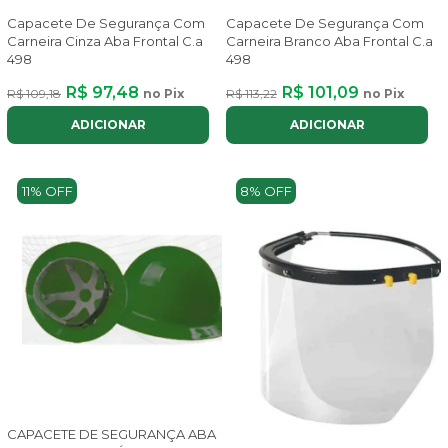
Capacete De Segurança Com
Capacete De Segurança Com
Carneira Cinza Aba Frontal C.a
Carneira Branco Aba Frontal C.a
498
498
R$ 97,48
R$ 101,09
R$ 109,18
no Pix
R$ 113,22
no Pix
ADICIONAR
ADICIONAR
11% OFF
8% OFF
CAPACETE DE SEGURANÇA ABA