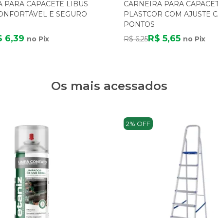
 PARA CAPACETE LIBUS
CARNEIRA PARA CAPACE
CONFORTÁVEL E SEGURO
PLASTCOR COM AJUSTE C
PONTOS
$ 6,39
R$ 5,65
no Pix
R$ 6,25
no Pix
Os mais acessados
2% OFF