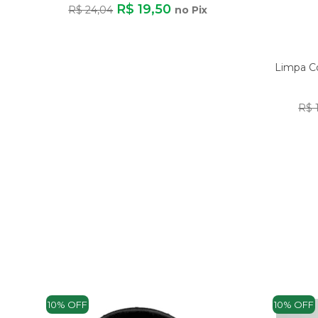
R$ 19,50
R$ 24,04
no Pix
Limpa Co
R$ 
10% OFF
10% OFF