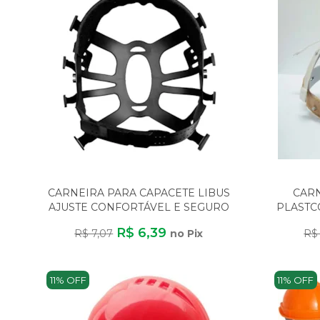
CARNEIRA PARA CAPACETE LIBUS
CARN
AJUSTE CONFORTÁVEL E SEGURO
PLASTC
R$ 6,39
R$ 7,07
no Pix
R$ 
11% OFF
11% OFF