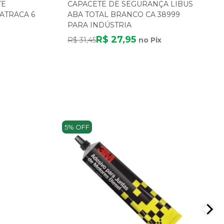
TE
CAPACETE DE SEGURANÇA LIBUS
ATRACA 6
ABA TOTAL BRANCO CA 38999
PARA INDÚSTRIA
R$ 27,95
R$ 31,45
no Pix
5% OFF