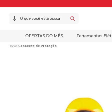
OFERTAS DO MÊS
Ferramentas Elét
Home
|
Capacete de Proteção