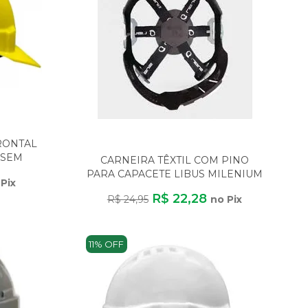
RONTAL
(SEM
CARNEIRA TÊXTIL COM PINO
PARA CAPACETE LIBUS MILENIUM
Pix
AJUSTE PERFEITO
R$ 22,28
R$ 24,95
no Pix
11% OFF