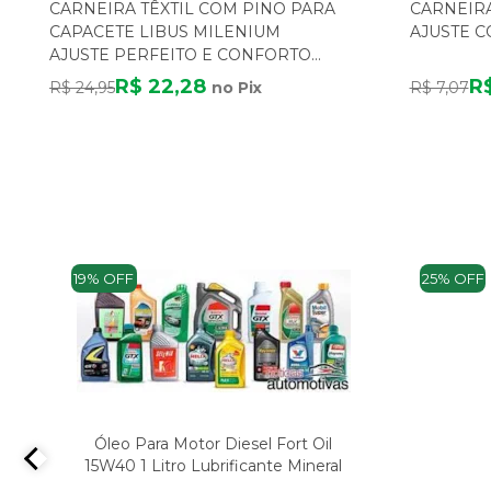
CARNEIRA TÊXTIL COM PINO PARA
CARNEIRA
CAPACETE LIBUS MILENIUM
AJUSTE 
AJUSTE PERFEITO E CONFORTO
SUPERIOR
R$ 22,28
R
R$ 24,95
no Pix
R$ 7,07
19% OFF
25% OFF
Óleo Para Motor Diesel Fort Oil
15W40 1 Litro Lubrificante Mineral