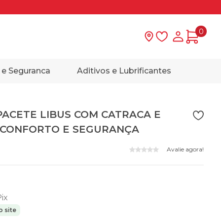
0
Lista de desejo
Minha con
 e Seguranca
Aditivos e Lubrificantes
PACETE LIBUS COM CATRACA E
 CONFORTO E SEGURANÇA
Avalie agora!
Pix
 site