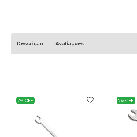
Descrição
Avaliações
7% OFF
7% OFF