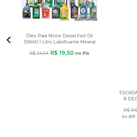
Óleo Para Motor Diesel Fort Oil
15W40 1 Litro Lubrificante Mineral
R$ 19,50
R$ 24,04
no Pix
ESCADA
8 DE
L
R$ 31
ou até