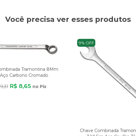
Você precisa ver esses produtos
9% OFF
ombinada Tramontina 8Mm
Aço Carbono Cromado
R$ 8,65
9,31
no Pix
Chave Combinada Tramont