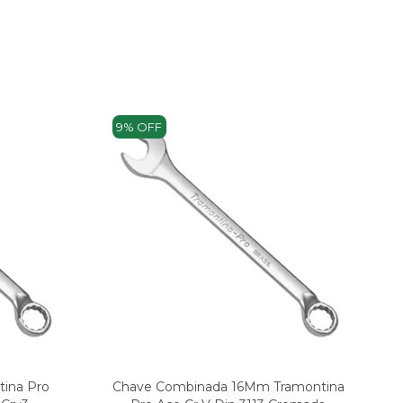
9% OFF
ina Pro
Chave Combinada 16Mm Tramontina