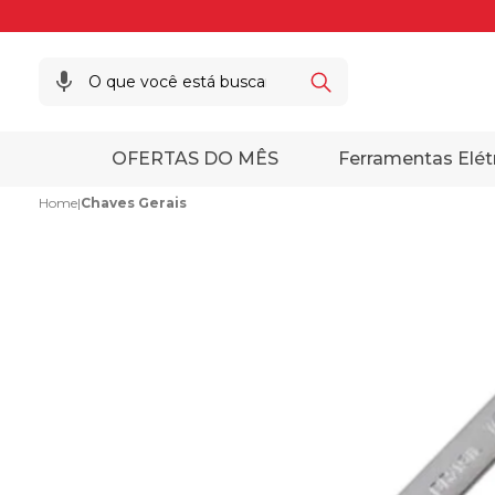
OFERTAS DO MÊS
Ferramentas Elét
Home
|
Chaves Gerais