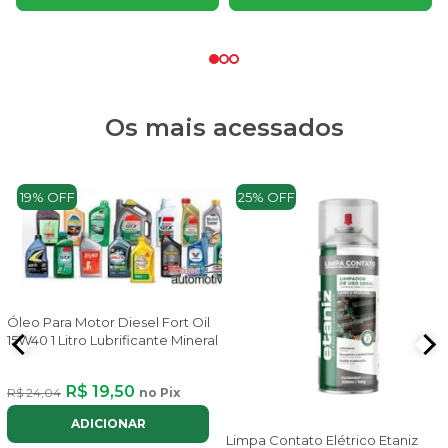
Os mais acessados
19% OFF
25% OFF
Óleo Para Motor Diesel Fort Oil
15W40 1 Litro Lubrificante Mineral
R$ 19,50
R$ 24,04
no Pix
ADICIONAR
Limpa Contato Elétrico Etaniz