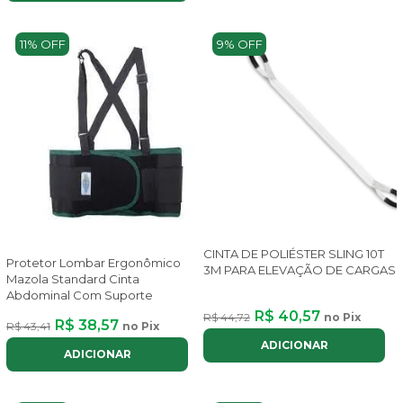
11% OFF
9% OFF
CINTA DE POLIÉSTER SLING 10T
Protetor Lombar Ergonômico
3M PARA ELEVAÇÃO DE CARGAS
Mazola Standard Cinta
Abdominal Com Suporte
R$ 40,57
R$ 44,72
no Pix
R$ 38,57
R$ 43,41
no Pix
ADICIONAR
ADICIONAR