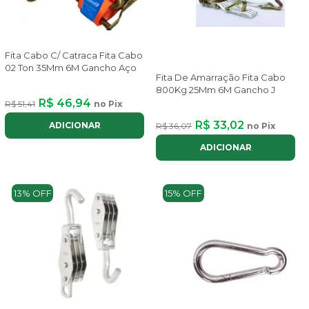
Fita Cabo C/ Catraca Fita Cabo
02 Ton 35Mm 6M Gancho Aço
Fita De Amarração Fita Cabo
800Kg 25Mm 6M Gancho J
R$ 46,94
R$ 51,41
no Pix
R$ 33,02
ADICIONAR
R$ 36,07
no Pix
ADICIONAR
13% OFF
15% OFF