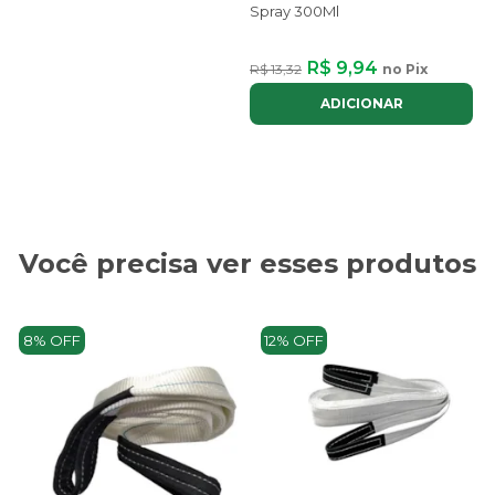
Spray 300Ml
R$ 9,94
R$ 13,32
no Pix
ADICIONAR
Você precisa ver esses produtos
8% OFF
12% OFF