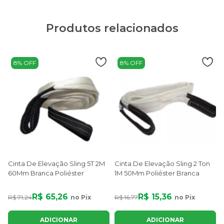
Produtos relacionados
8% OFF
8% OFF
Cinta De Elevação Sling 5T 2M
Cinta De Elevação Sling 2 Ton
60Mm Branca Poliéster
1M 50Mm Poliéster Branca
R$ 65,26
R$ 15,36
R$ 71,24
no Pix
R$ 16,77
no Pix
ADICIONAR
ADICIONAR