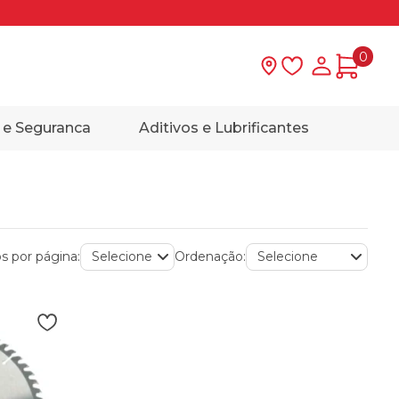
0
Lista de desejo
Minha con
 e Seguranca
Aditivos e Lubrificantes
s por página:
Ordenação: