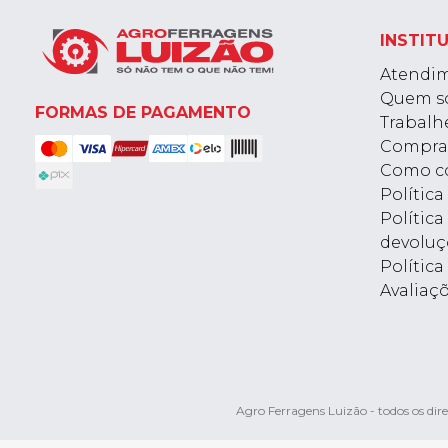
INSTIT
Atendi
Quem s
FORMAS DE PAGAMENTO
Trabalh
Compra
Como c
Polític
Política
devoluç
Política
Avaliaç
Agro Ferragens Luizão - todos os d