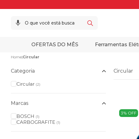
OFERTAS DO MÊS
Ferramentas Elét
Home
|
Circular
Categoria
Circular
Circular
(2)
Marcas
3% OFF
BOSCH
(1)
CARBOGRAFITE
(1)