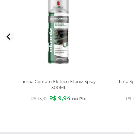
Limpa Contato Elétrico Etaniz Spray
Tinta S
300Ml
R$ 9,94
R$ 13,32
no Pix
R$ 