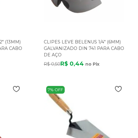
2" (13MM)
CLIPES LEVE BELENUS 1/4" (6MM)
ARA CABO
GALVANIZADO DIN 741 PARA CABO
DE AÇO
R$ 0,44
R$ 0,50
no Pix
7% OFF