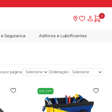
0
Lista de desejo
Minha con
 e Seguranca
Aditivos e Lubrificantes
s por página:
Ordenação:
12% OFF