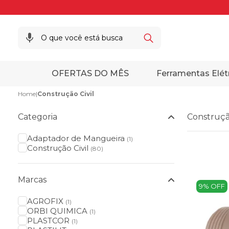
OFERTAS DO MÊS
Ferramentas Elét
Home
|
Construção Civil
Categoria
Construção
Adaptador de Mangueira
(1)
Construção Civil
(80)
Marcas
9% OFF
AGROFIX
(1)
ORBI QUIMICA
(1)
PLASTCOR
(1)