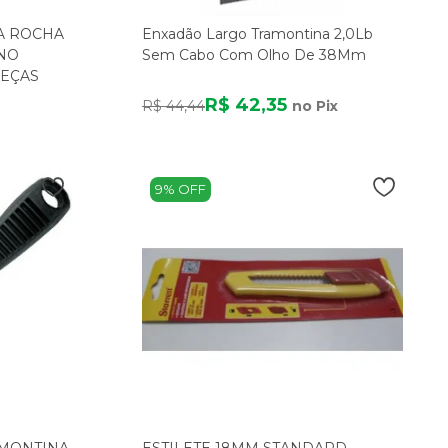
A ROCHA
Enxadão Largo Tramontina 2,0Lb
INO
Sem Cabo Com Olho De 38Mm
PEÇAS
R$ 42,35
R$ 44,44
no Pix
9% OFF