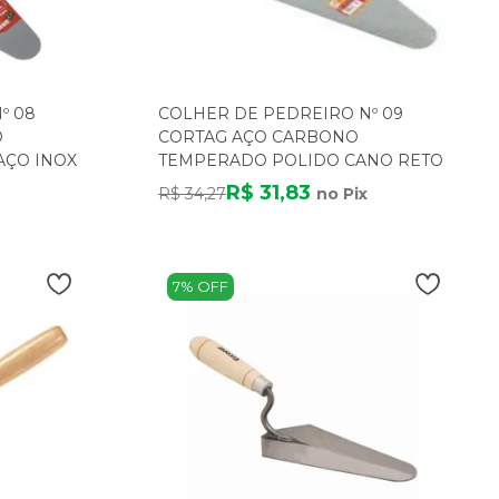
º 08
COLHER DE PEDREIRO Nº 09
O
CORTAG AÇO CARBONO
AÇO INOX
TEMPERADO POLIDO CANO RETO
R$ 31,83
R$ 34,27
no Pix
7% OFF