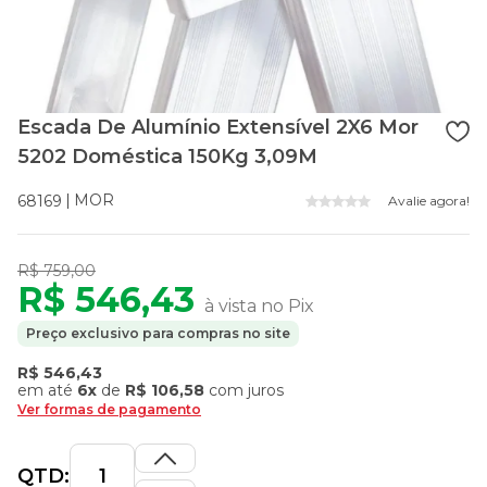
Escada De Alumínio Extensível 2X6 Mor
5202 Doméstica 150Kg 3,09M
MOR
68169
Avalie agora!
R$ 759,00
R$ 546,43
à vista no Pix
Preço exclusivo para compras no site
R$ 546,43
em até
6x
de
R$ 106,58
com juros
Ver formas de pagamento
QTD: