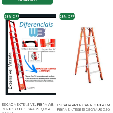
28% OFF
28% OFF
ESCADA EXTENSÍVEL FIBRA WB
ESCADA AMERICANA DUPLA EM
BERTOLO 19 DEGRAUS 3,60 A
FIBRA SÍNTESE 15 DEGRAUS 3,90