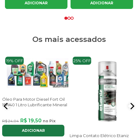
ADICIONAR
ADICIONAR
Os mais acessados
19% OFF
25% OFF
Óleo Para Motor Diesel Fort Oil
15W40 1 Litro Lubrificante Mineral
R$ 19,50
R$ 24,04
no Pix
ADICIONAR
Limpa Contato Elétrico Etaniz