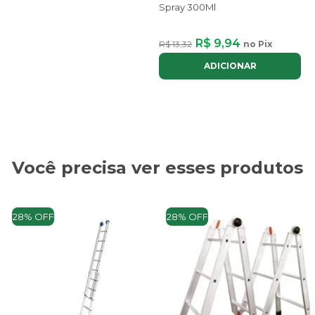
Spray 300Ml
R$ 9,94
R$ 13,32
no Pix
ADICIONAR
Você precisa ver esses produtos
28% OFF
28% OFF