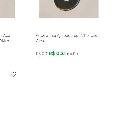
es Aço
Arruela Lisa Aj Fixadores 1/2Pol Uso
,90Mm
Geral
R$ 0,21
R$ 0,31
no Pix