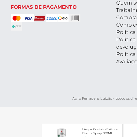
Quem s
FORMAS DE PAGAMENTO
Trabalh
Compra
Como c
Polític
Política
devoluç
Política
Avaliaç
Agro Ferragens Luizão - todos os d