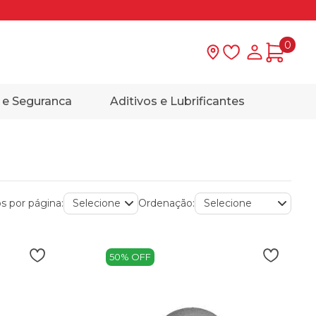
0
Lista de desejo
Minha con
 e Seguranca
Aditivos e Lubrificantes
s por página:
Ordenação:
50% OFF