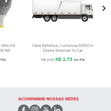
O MALHA
Faixa Refletiva / Luminosa 5X30Cm
OR N9
Direita Sherman Fx Car
ER
R$ 2,73
 Pix
R$ 2,94
no Pix
ACOMPANHE NOSSAS REDES