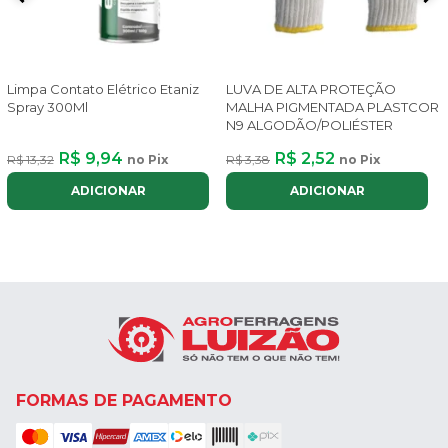
Limpa Contato Elétrico Etaniz
LUVA DE ALTA PROTEÇÃO
Spray 300Ml
MALHA PIGMENTADA PLASTCOR
N9 ALGODÃO/POLIÉSTER
R$ 9,94
R$ 2,52
R$ 13,32
no Pix
R$ 3,38
no Pix
ADICIONAR
ADICIONAR
FORMAS DE PAGAMENTO