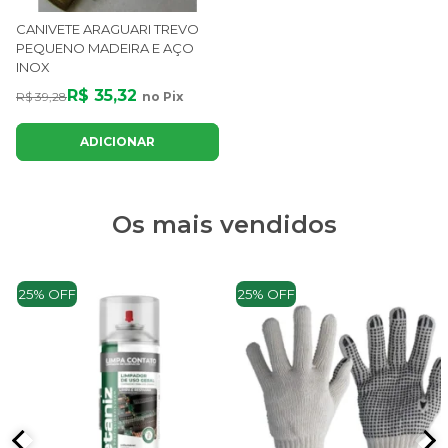
CANIVETE ARAGUARI TREVO
PEQUENO MADEIRA E AÇO
INOX
R$ 35,32
R$ 39,28
no Pix
ADICIONAR
Os mais vendidos
25% OFF
25% OFF