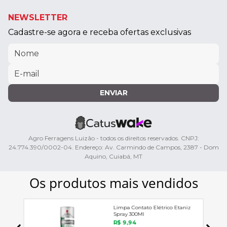
NEWSLETTER
Cadastre-se agora e receba ofertas exclusivas
ENVIAR
Agro Ferragens Luizão - todos os direitos reservados. CNPJ:
24.774.390/0002-04. Endereço: Av. Carmindo de Campos, 2387 - Dom
Aquino, Cuiabá, MT