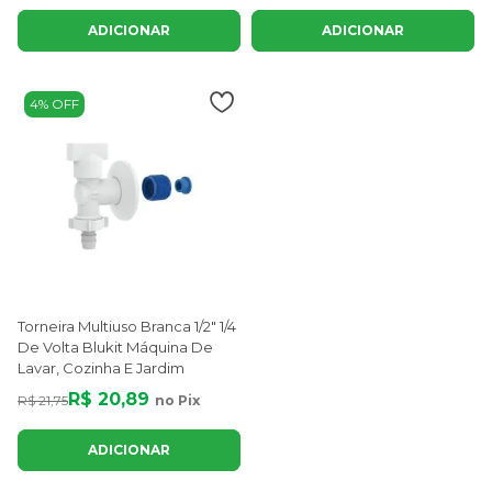
ADICIONAR
ADICIONAR
4% OFF
Torneira Multiuso Branca 1/2" 1/4
De Volta Blukit Máquina De
Lavar, Cozinha E Jardim
R$ 20,89
R$ 21,75
no Pix
ADICIONAR