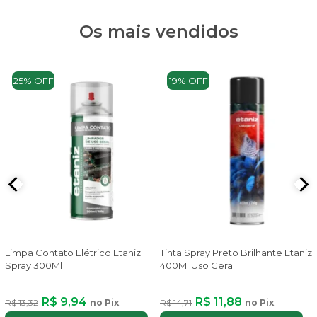
Os mais vendidos
25% OFF
19% OFF
Limpa Contato Elétrico Etaniz
Tinta Spray Preto Brilhante Etaniz
Spray 300Ml
400Ml Uso Geral
R$ 9,94
R$ 11,88
R$ 13,32
no Pix
R$ 14,71
no Pix