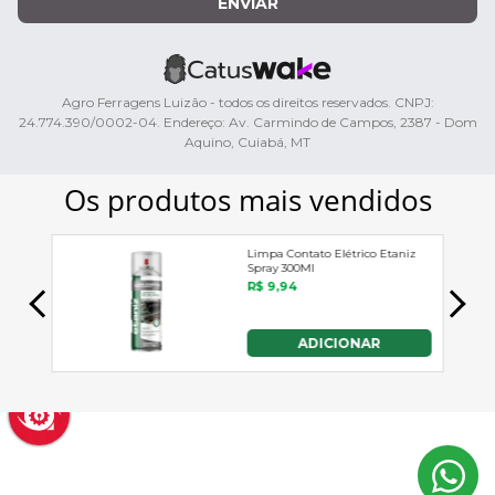
ENVIAR
Agro Ferragens Luizão - todos os direitos reservados. CNPJ:
24.774.390/0002-04. Endereço: Av. Carmindo de Campos, 2387 - Dom
Aquino, Cuiabá, MT