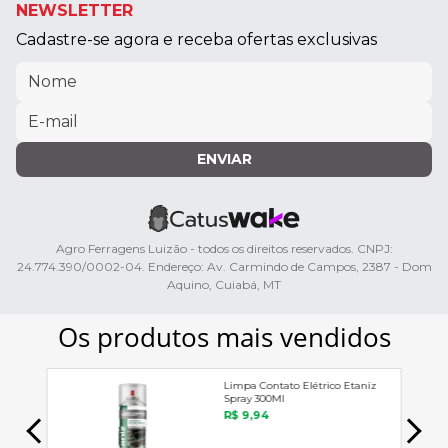
NEWSLETTER
Cadastre-se agora e receba ofertas exclusivas
ENVIAR
Agro Ferragens Luizão - todos os direitos reservados. CNPJ:
24.774.390/0002-04. Endereço: Av. Carmindo de Campos, 2387 - Dom
Aquino, Cuiabá, MT