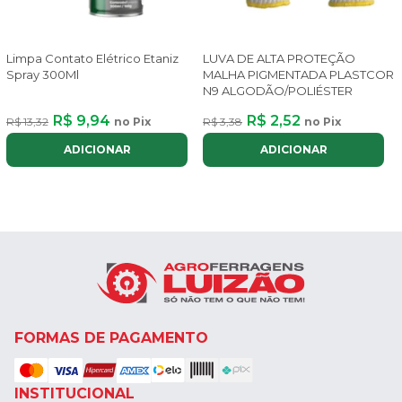
Limpa Contato Elétrico Etaniz
LUVA DE ALTA PROTEÇÃO
Spray 300Ml
MALHA PIGMENTADA PLASTCOR
N9 ALGODÃO/POLIÉSTER
R$ 9,94
R$ 2,52
R$ 13,32
no Pix
R$ 3,38
no Pix
ADICIONAR
ADICIONAR
FORMAS DE PAGAMENTO
INSTITUCIONAL