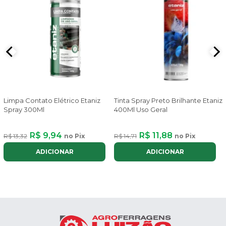
Limpa Contato Elétrico Etaniz
Tinta Spray Preto Brilhante Etaniz
Spray 300Ml
400Ml Uso Geral
R$ 9,94
R$ 11,88
R$ 13,32
no Pix
R$ 14,71
no Pix
ADICIONAR
ADICIONAR