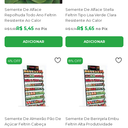
Semente De Alface
Semente De Alface Stella
Repolhuda Todo Ano Feltrin
Feltrin Tipo Lisa Verde Clara
Resistente Ao Calor
Resistente Ao Calor
R$ 5,45
R$ 5,65
R$ 5,65
no Pix
R$ 6,14
no Pix
ADICIONAR
ADICIONAR
4% OFF
8% OFF
Semente De Almeirão Pão De
Semente De Berinjela Embu
Açúcar Feltrin Cabeça
Feltrin Alta Produtividade