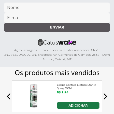
ENVIAR
Agro Ferragens Luizão - todos os direitos reservados. CNPJ:
24.774.390/0002-04. Endereço: Av. Carmindo de Campos, 2387 - Dom
Aquino, Cuiabá, MT