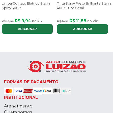
Limpa Contato Elétrico Etaniz
Tinta Spray Preto Brilhante Etaniz
Spray 300Ml
400Ml Uso Geral
R$ 9,94
R$ 11,88
R$ 13,32
no Pix
R$ 14,71
no Pix
ADICIONAR
ADICIONAR
FORMAS DE PAGAMENTO
INSTITUCIONAL
Atendimento
Quem somos