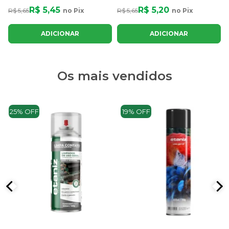
R$ 5,45
R$ 5,20
R$ 5,65
no Pix
R$ 5,65
no Pix
ADICIONAR
ADICIONAR
Os mais vendidos
25% OFF
19% OFF