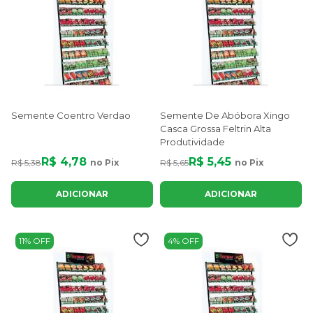
Semente Coentro Verdao
Semente De Abóbora Xingo
Casca Grossa Feltrin Alta
Produtividade
R$ 4,78
R$ 5,45
R$ 5,38
no Pix
R$ 5,65
no Pix
ADICIONAR
ADICIONAR
11% OFF
4% OFF