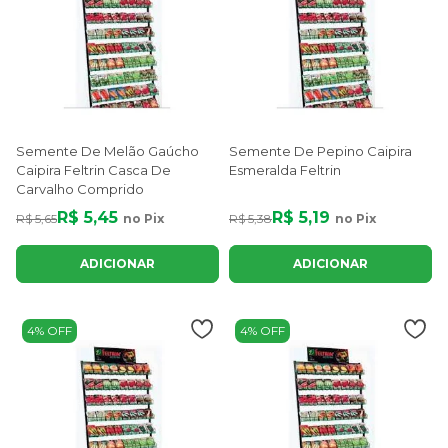
Semente De Melão Gaúcho
Semente De Pepino Caipira
Caipira Feltrin Casca De
Esmeralda Feltrin
Carvalho Comprido
R$ 5,45
R$ 5,19
R$ 5,65
no Pix
R$ 5,38
no Pix
ADICIONAR
ADICIONAR
4% OFF
4% OFF