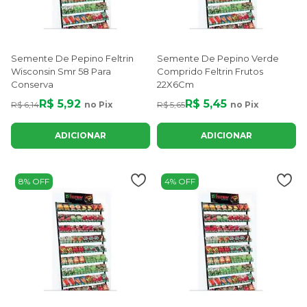
Semente De Pepino Feltrin
Semente De Pepino Verde
Wisconsin Smr 58 Para
Comprido Feltrin Frutos
Conserva
22X6Cm
R$ 5,92
R$ 5,45
R$ 6,14
no Pix
R$ 5,65
no Pix
ADICIONAR
ADICIONAR
8% OFF
4% OFF