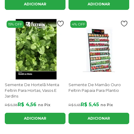
ADICIONAR
ADICIONAR
15% OFF
4% OFF
Semente De Hortelã Menta
Semente De Mamão Ouro
Feltrin Para Hortas, Vasos E
Feltrin Papaia Para Plantio
Jardins
R$ 4,56
R$ 5,45
R$ 5,38
no Pix
R$ 5,65
no Pix
ADICIONAR
ADICIONAR