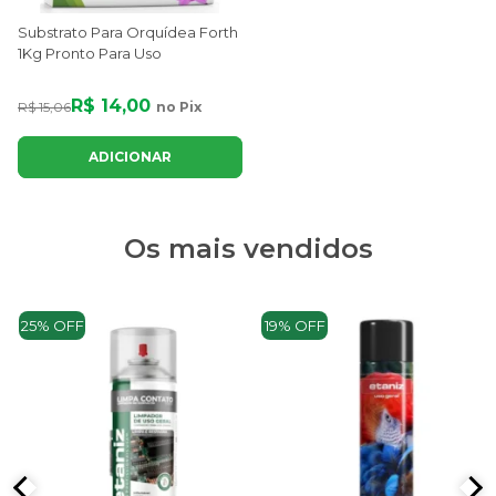
Substrato Para Orquídea Forth
1Kg Pronto Para Uso
R$ 14,00
R$ 15,06
no Pix
ADICIONAR
Os mais vendidos
25% OFF
19% OFF