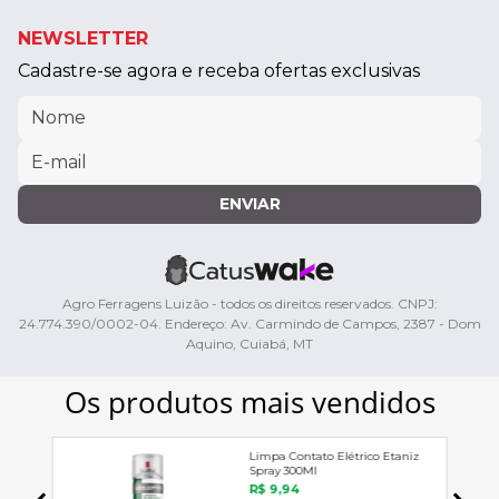
NEWSLETTER
Cadastre-se agora e receba ofertas exclusivas
ENVIAR
Agro Ferragens Luizão - todos os direitos reservados. CNPJ:
24.774.390/0002-04. Endereço: Av. Carmindo de Campos, 2387 - Dom
Aquino, Cuiabá, MT