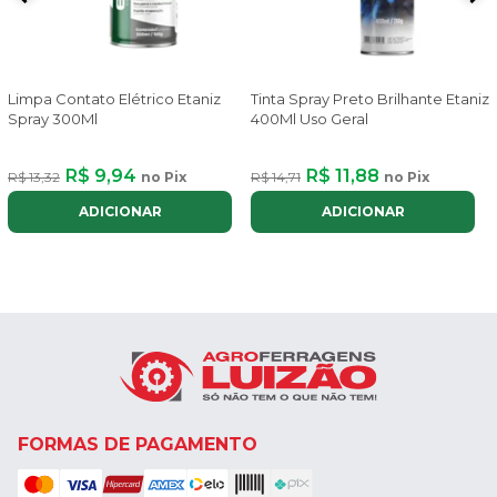
Limpa Contato Elétrico Etaniz
Tinta Spray Preto Brilhante Etaniz
Spray 300Ml
400Ml Uso Geral
R$ 9,94
R$ 11,88
R$ 13,32
no Pix
R$ 14,71
no Pix
ADICIONAR
ADICIONAR
FORMAS DE PAGAMENTO