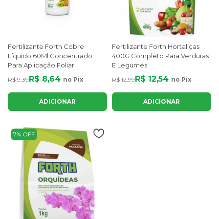
Fertilizante Forth Cobre
Fertilizante Forth Hortaliças
Líquido 60Ml Concentrado
400G Completo Para Verduras
Para Aplicação Foliar
E Legumes
R$ 8,64
R$ 12,54
R$ 9,39
no Pix
R$ 12,99
no Pix
ADICIONAR
ADICIONAR
7% OFF