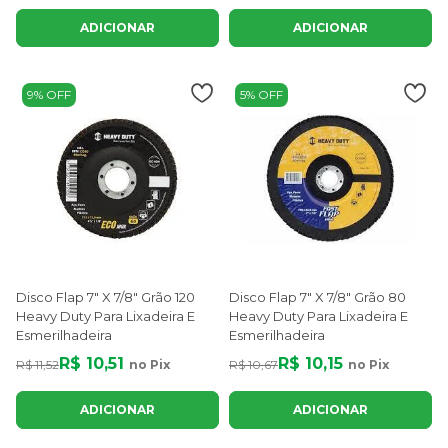
ADICIONAR
ADICIONAR
9% OFF
5% OFF
Disco Flap 7" X 7/8" Grão 120
Disco Flap 7" X 7/8" Grão 80
Heavy Duty Para Lixadeira E
Heavy Duty Para Lixadeira E
Esmerilhadeira
Esmerilhadeira
R$ 10,51
R$ 10,15
R$ 11,52
no Pix
R$ 10,67
no Pix
ADICIONAR
ADICIONAR