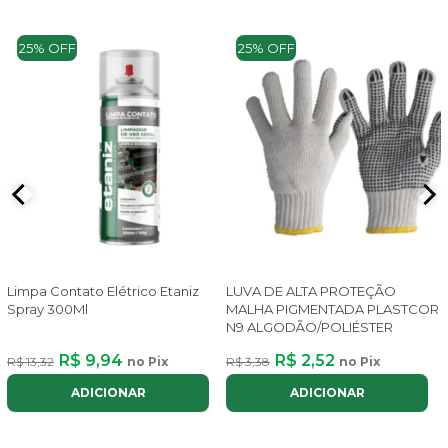
25% OFF
25% OFF
Limpa Contato Elétrico Etaniz
LUVA DE ALTA PROTEÇÃO
Spray 300Ml
MALHA PIGMENTADA PLASTCOR
N9 ALGODÃO/POLIÉSTER
R$ 9,94
R$ 2,52
R$ 13,32
no Pix
R$ 3,38
no Pix
ADICIONAR
ADICIONAR