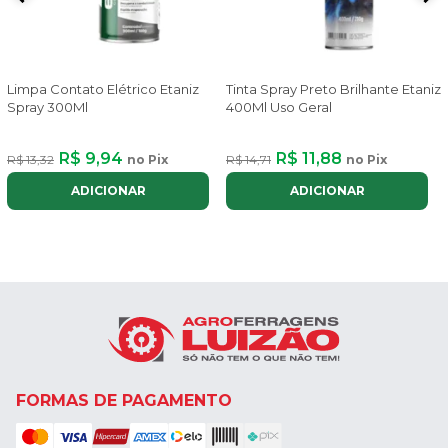
Limpa Contato Elétrico Etaniz
Tinta Spray Preto Brilhante Etaniz
Spray 300Ml
400Ml Uso Geral
R$ 9,94
R$ 11,88
R$ 13,32
no Pix
R$ 14,71
no Pix
ADICIONAR
ADICIONAR
FORMAS DE PAGAMENTO