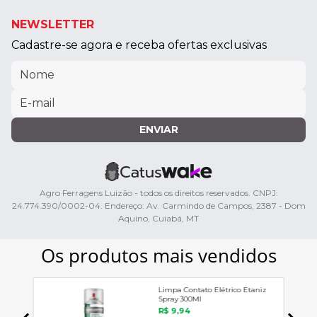
NEWSLETTER
Cadastre-se agora e receba ofertas exclusivas
ENVIAR
Agro Ferragens Luizão - todos os direitos reservados. CNPJ:
24.774.390/0002-04. Endereço: Av. Carmindo de Campos, 2387 - Dom
Aquino, Cuiabá, MT