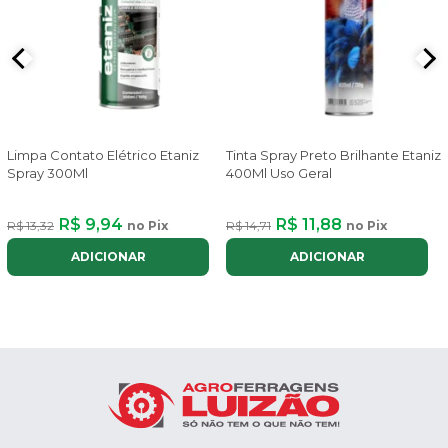
Limpa Contato Elétrico Etaniz
Tinta Spray Preto Brilhante Etaniz
Spray 300Ml
400Ml Uso Geral
R$ 9,94
R$ 11,88
R$ 13,32
no Pix
R$ 14,71
no Pix
ADICIONAR
ADICIONAR