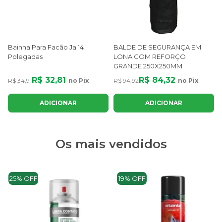
Bainha Para Facão Ja 14
BALDE DE SEGURANÇA EM
Polegadas
LONA COM REFORÇO
GRANDE 250X250MM
R$ 32,81
R$ 84,32
R$ 34,91
no Pix
R$ 94,92
no Pix
ADICIONAR
ADICIONAR
Os mais vendidos
25% OFF
19% OFF