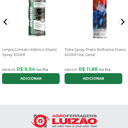
Limpa Contato Elétrico Etaniz
Tinta Spray Preto Brilhante Etaniz
Spray 300Ml
400Ml Uso Geral
R$ 9,94
R$ 11,88
R$ 13,32
no Pix
R$ 14,71
no Pix
ADICIONAR
ADICIONAR