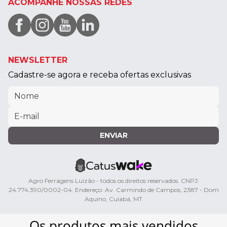
ACOMPANHE NOSSAS REDES
NEWSLETTER
Cadastre-se agora e receba ofertas exclusivas
ENVIAR
Agro Ferragens Luizão - todos os direitos reservados. CNPJ:
24.774.390/0002-04. Endereço: Av. Carmindo de Campos, 2387 - Dom
Aquino, Cuiabá, MT