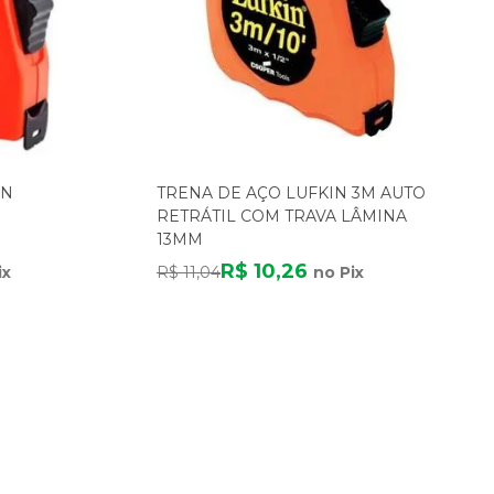
IN
TRENA DE AÇO LUFKIN 3M AUTO
RETRÁTIL COM TRAVA LÂMINA
13MM
R$ 10,26
ix
R$ 11,04
no Pix