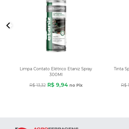
Limpa Contato Elétrico Etaniz Spray
Tinta S
300Ml
R$ 9,94
R$ 13,32
no Pix
R$ 