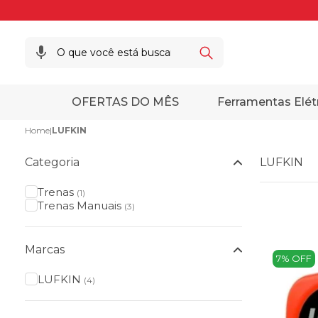
OFERTAS DO MÊS
Ferramentas Elét
Home
|
LUFKIN
Categoria
LUFKIN
Trenas
(1)
Trenas Manuais
(3)
Marcas
7% OFF
LUFKIN
(4)