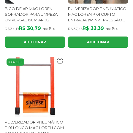
BICO DE AR MAC LOREN
PULVERIZADOR PNEUMÁTICO
SOPRADOR PARA LIMPEZA
MAC LOREN P 01 CURTO
UNIVERSAL 15CM AR 02
ENTRADA 1/4" NPT PRESSÃO
180 PSI
R$ 30,79
R$ 33,39
R$ 34,19
no Pix
R$ 37,45
no Pix
ADICIONAR
ADICIONAR
10% OFF
PULVERIZADOR PNEUMÁTICO
P 01 LONGO MAC LOREN COM