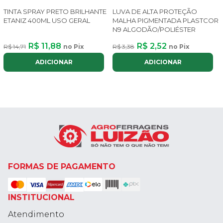
TINTA SPRAY PRETO BRILHANTE
LUVA DE ALTA PROTEÇÃO
ETANIZ 400ML USO GERAL
MALHA PIGMENTADA PLASTCOR
N9 ALGODÃO/POLIÉSTER
R$ 11,88
R$ 2,52
R$ 14,71
no Pix
R$ 3,38
no Pix
ADICIONAR
ADICIONAR
FORMAS DE PAGAMENTO
INSTITUCIONAL
Atendimento