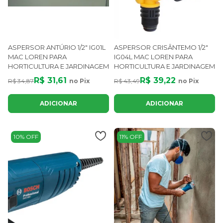
ASPERSOR ANTÚRIO 1/2" IG01L
ASPERSOR CRISÂNTEMO 1/2"
MAC LOREN PARA
IG04L MAC LOREN PARA
HORTICULTURA E JARDINAGEM
HORTICULTURA E JARDINAGEM
R$ 31,61
R$ 39,22
R$ 34,87
no Pix
R$ 43,49
no Pix
ADICIONAR
ADICIONAR
10% OFF
11% OFF