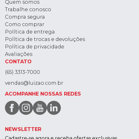
Quem somos
Trabalhe conosco
Compra segura
Como comprar
Política de entrega
Política de trocas e devoluções
Política de privacidade
Avaliações
CONTATO
(65) 3313-7000
vendas@luizao.com.br
ACOMPANHE NOSSAS REDES
NEWSLETTER
Cadastre-se agora e receba ofertas exclusivas