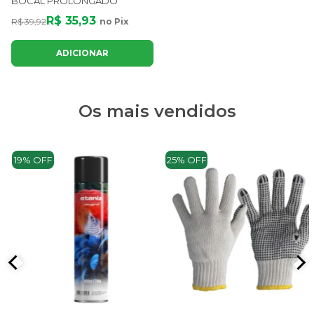
BOCAL PROLONGADO
R$ 35,93
R$ 39,92
no Pix
ADICIONAR
Os mais vendidos
19% OFF
25% OFF