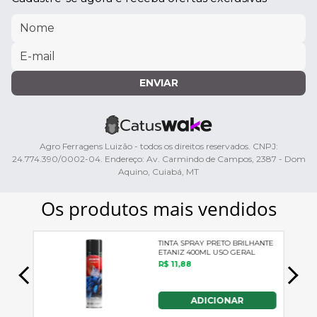
ENVIAR
Agro Ferragens Luizão - todos os direitos reservados. CNPJ:
24.774.390/0002-04. Endereço: Av. Carmindo de Campos, 2387 - Dom
Aquino, Cuiabá, MT