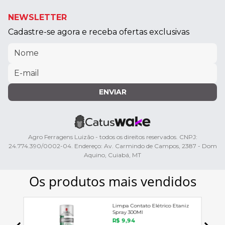
NEWSLETTER
Cadastre-se agora e receba ofertas exclusivas
ENVIAR
Agro Ferragens Luizão - todos os direitos reservados. CNPJ:
24.774.390/0002-04. Endereço: Av. Carmindo de Campos, 2387 - Dom
Aquino, Cuiabá, MT