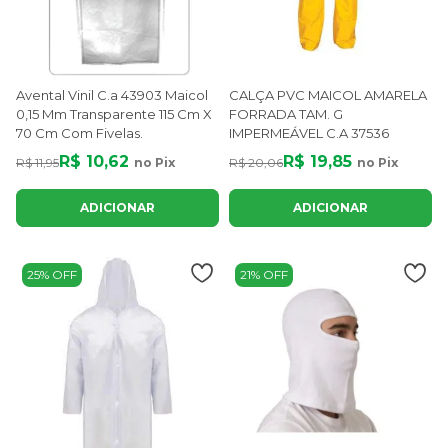
Avental Vinil C.a 43903 Maicol
CALÇA PVC MAICOL AMARELA
0,15 Mm Transparente 115 Cm X
FORRADA TAM. G
70 Cm Com Fivelas.
IMPERMEÁVEL C.A 37536
R$ 10,62
R$ 19,85
R$ 11,95
no Pix
R$ 20,06
no Pix
ADICIONAR
ADICIONAR
25% OFF
21% OFF