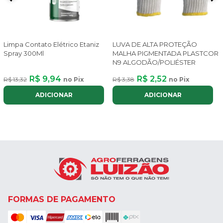
Limpa Contato Elétrico Etaniz
LUVA DE ALTA PROTEÇÃO
Spray 300Ml
MALHA PIGMENTADA PLASTCOR
N9 ALGODÃO/POLIÉSTER
R$ 9,94
R$ 2,52
R$ 13,32
no Pix
R$ 3,38
no Pix
ADICIONAR
ADICIONAR
FORMAS DE PAGAMENTO