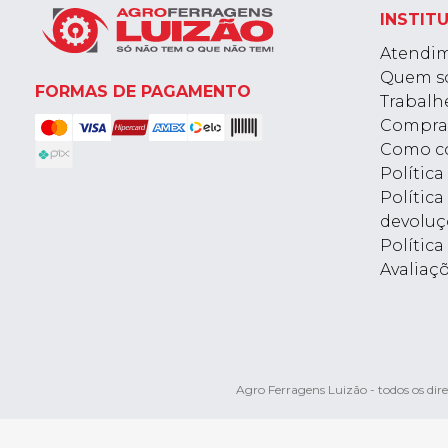
INSTIT
Atendi
Quem s
FORMAS DE PAGAMENTO
Trabalh
Compra
Como c
Polític
Política
devoluç
Política
Avaliaç
Agro Ferragens Luizão - todos os d