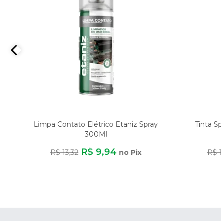
Limpa Contato Elétrico Etaniz Spray
Tinta S
300Ml
R$ 9,94
R$ 13,32
no Pix
R$ 