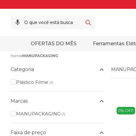
OFERTAS DO MÊS
Ferramentas Elét
Home
|
MANUPACKAGING
Categoria
MANUPAC
Plástico Filme
(1)
Marcas
11% OFF
MANUPACKAGING
(1)
Faixa de preço