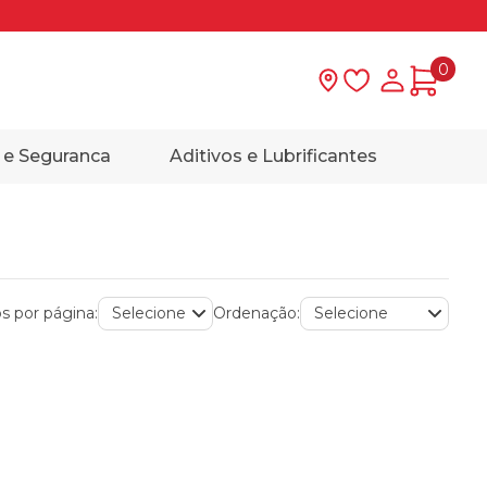
0
Lista de desejo
Minha con
 e Seguranca
Aditivos e Lubrificantes
s por página:
Ordenação: