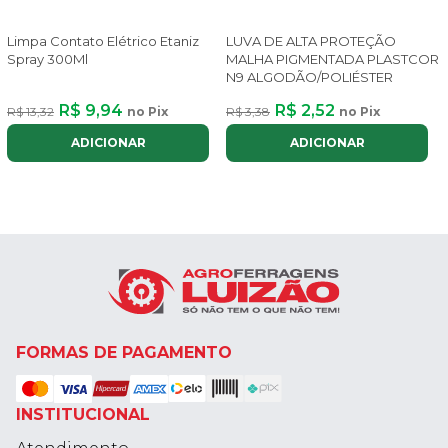
Limpa Contato Elétrico Etaniz
LUVA DE ALTA PROTEÇÃO
Spray 300Ml
MALHA PIGMENTADA PLASTCOR
N9 ALGODÃO/POLIÉSTER
R$ 9,94
R$ 2,52
R$ 13,32
no Pix
R$ 3,38
no Pix
ADICIONAR
ADICIONAR
FORMAS DE PAGAMENTO
INSTITUCIONAL