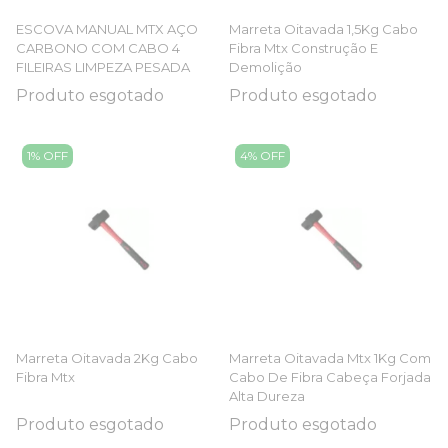
ESCOVA MANUAL MTX AÇO
Marreta Oitavada 1,5Kg Cabo
CARBONO COM CABO 4
Fibra Mtx Construção E
FILEIRAS LIMPEZA PESADA
Demolição
Produto esgotado
Produto esgotado
1% OFF
4% OFF
Marreta Oitavada 2Kg Cabo
Marreta Oitavada Mtx 1Kg Com
Fibra Mtx
Cabo De Fibra Cabeça Forjada
Alta Dureza
Produto esgotado
Produto esgotado