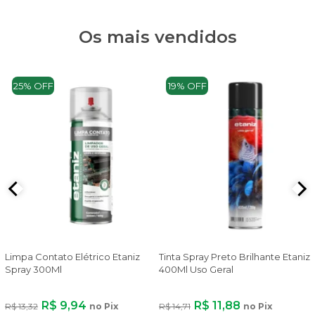
Os mais vendidos
25% OFF
19% OFF
Limpa Contato Elétrico Etaniz
Tinta Spray Preto Brilhante Etaniz
Spray 300Ml
400Ml Uso Geral
R$ 9,94
R$ 11,88
R$ 13,32
no Pix
R$ 14,71
no Pix