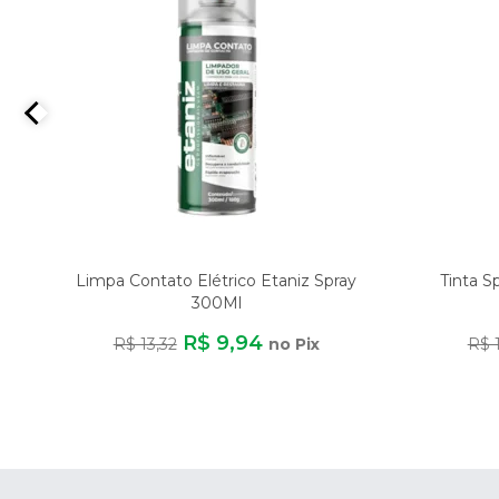
Limpa Contato Elétrico Etaniz Spray
Tinta S
300Ml
R$ 9,94
R$ 13,32
no Pix
R$ 