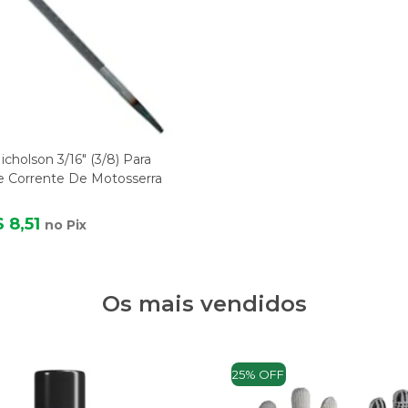
cholson 3/16" (3/8) Para
e Corrente De Motosserra
 8,51
no Pix
Os mais vendidos
25% OFF