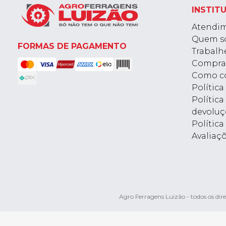
INSTIT
Atendi
Quem s
FORMAS DE PAGAMENTO
Trabalh
Compra
Como c
Polític
Política
devoluç
Política
Avaliaç
Agro Ferragens Luizão - todos os d