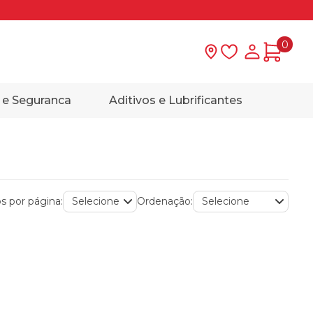
0
Lista de desejo
Minha con
 e Seguranca
Aditivos e Lubrificantes
s por página:
Ordenação: