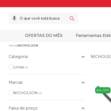
OFERTAS DO MÊS
Ferramentas Elét
Home
|
NICHOLSON
Categoria
NICHOLS
Limas
(1)
Marcas
8% OFF
NICHOLSON
(1)
Faixa de preço