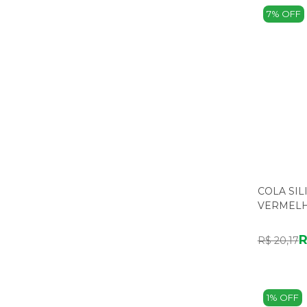
7% OFF
COLA SIL
VERMEL
R
R$ 20,17
1% OFF