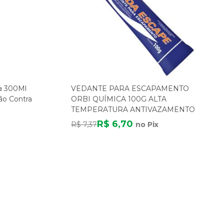
ca 300Ml
VEDANTE PARA ESCAPAMENTO
ão Contra
ORBI QUÍMICA 100G ALTA
TEMPERATURA ANTIVAZAMENTO
R$ 6,70
R$ 7,37
no Pix