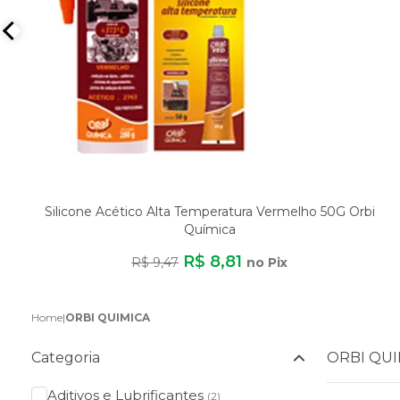
Silicone Acético Alta Temperatura Vermelho 50G Orbi
Química
R$ 8,81
R$ 9,47
no Pix
Home
|
ORBI QUIMICA
Categoria
ORBI QUI
Aditivos e Lubrificantes
(2)