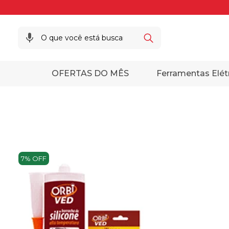
OFERTAS DO MÊS
Ferramentas Elét
7% OFF