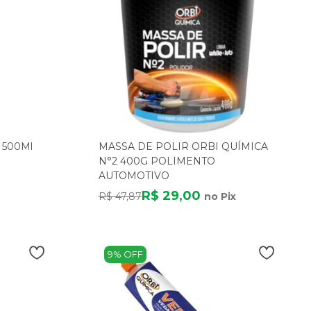
 500Ml
MASSA DE POLIR ORBI QUÍMICA
N°2 400G POLIMENTO
AUTOMOTIVO
R$ 29,00
R$ 47,87
no Pix
9% OFF