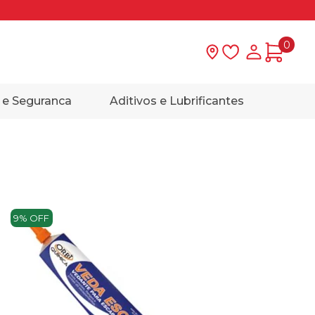
0
Lista de desejo
Minha con
 e Seguranca
Aditivos e Lubrificantes
9% OFF