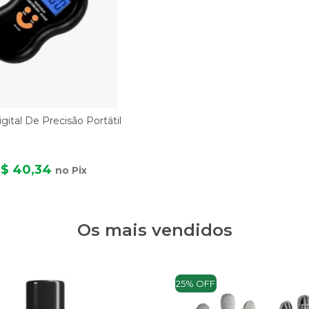
gital De Precisão Portátil
$ 40,34
no Pix
Os mais vendidos
25% OFF