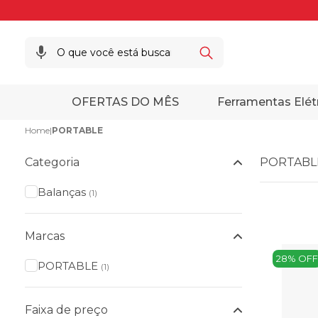
OFERTAS DO MÊS
Ferramentas Elét
Home
|
PORTABLE
Categoria
PORTABL
Balanças
(1)
Marcas
28% OFF
PORTABLE
(1)
Faixa de preço