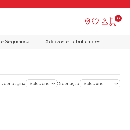
0
Lista de desejo
Minha con
 e Seguranca
Aditivos e Lubrificantes
s por página:
Ordenação: