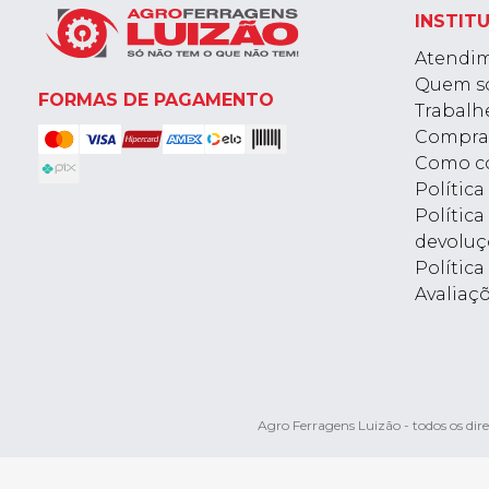
INSTIT
Atendi
Quem s
FORMAS DE PAGAMENTO
Trabalh
Compra
Como c
Polític
Política
devoluç
Política
Avaliaç
Agro Ferragens Luizão - todos os d