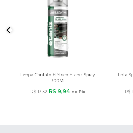
Limpa Contato Elétrico Etaniz Spray
Tinta S
300Ml
R$ 9,94
R$ 13,32
no Pix
R$ 