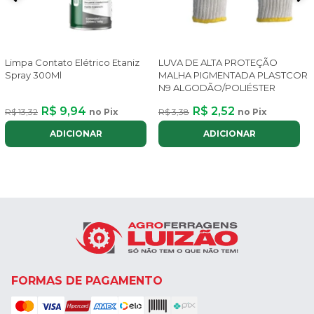
Limpa Contato Elétrico Etaniz
LUVA DE ALTA PROTEÇÃO
Spray 300Ml
MALHA PIGMENTADA PLASTCOR
N9 ALGODÃO/POLIÉSTER
R$ 9,94
R$ 2,52
R$ 13,32
no Pix
R$ 3,38
no Pix
ADICIONAR
ADICIONAR
FORMAS DE PAGAMENTO