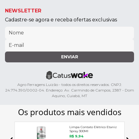
NEWSLETTER
Cadastre-se agora e receba ofertas exclusivas
ENVIAR
Agro Ferragens Luizão - todos os direitos reservados. CNPJ:
24.774.390/0002-04. Endereço: Av. Carmindo de Campos, 2387 - Dom
Aquino, Cuiabá, MT