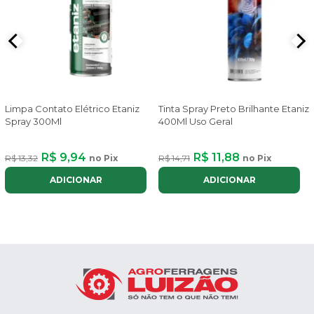
e
Limpa Contato Elétrico Etaniz
Tinta Spray Preto Brilhante Etaniz
Spray 300Ml
400Ml Uso Geral
R$ 9,94
R$ 11,88
R$ 13,32
no Pix
R$ 14,71
no Pix
ADICIONAR
ADICIONAR