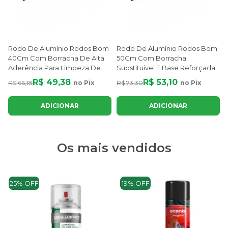
Rodo De Alumínio Rodos Bom
Rodo De Alumínio Rodos Bom
40Cm Com Borracha De Alta
50Cm Com Borracha
Aderência Para Limpeza De
Substituível E Base Reforçada
Pisos
R$ 49,38
R$ 53,10
R$ 66,18
no Pix
R$ 73,30
no Pix
ADICIONAR
ADICIONAR
Os mais vendidos
25% OFF
19% OFF