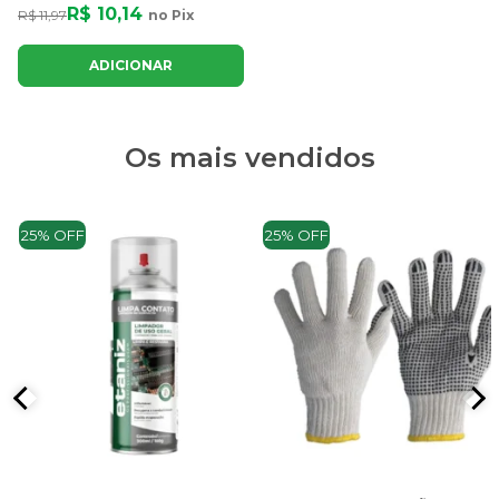
R$ 10,14
R$ 11,97
no Pix
ADICIONAR
Os mais vendidos
25% OFF
25% OFF