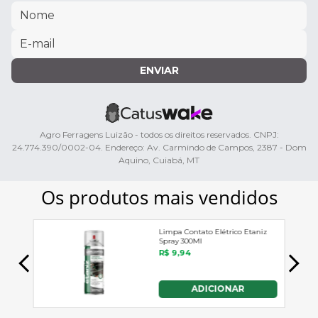
ENVIAR
Agro Ferragens Luizão - todos os direitos reservados. CNPJ:
24.774.390/0002-04. Endereço: Av. Carmindo de Campos, 2387 - Dom
Aquino, Cuiabá, MT