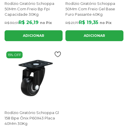
Rodízio Giratório Schioppa
Rodízio Giratório Schioppa
50Mm Com Freio Bp Fpi
50Mm Com Freio Gel Base
Capacidade 30Kg
Furo Passante 40Kg
R$ 26,19
R$ 19,35
R$ 30,91
no Pix
R$ 21,77
no Pix
ADICIONAR
ADICIONAR
15% OFF
Rodízio Giratório Schioppa Gl
158 Bpe Ônix P60X43 Placa
40Mm 30Kg