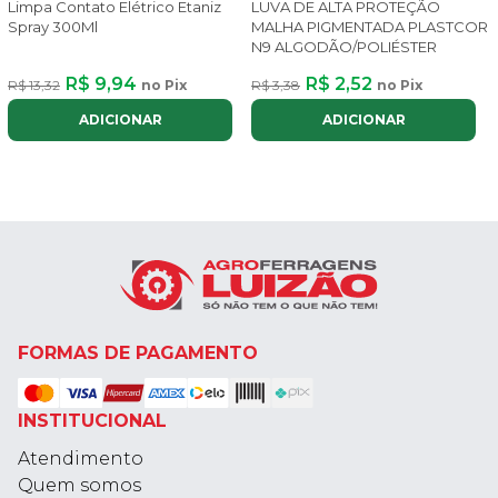
Limpa Contato Elétrico Etaniz
LUVA DE ALTA PROTEÇÃO
Spray 300Ml
MALHA PIGMENTADA PLASTCOR
N9 ALGODÃO/POLIÉSTER
R$ 9,94
R$ 2,52
R$ 13,32
no Pix
R$ 3,38
no Pix
ADICIONAR
ADICIONAR
FORMAS DE PAGAMENTO
INSTITUCIONAL
Atendimento
Quem somos