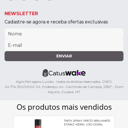
NEWSLETTER
Cadastre-se agora e receba ofertas exclusivas
ENVIAR
Agro Ferragens Luizão - todos os direitos reservados. CNPJ:
24.774.390/0002-04. Endereço: Av. Carmindo de Campos, 2387 - Dom
Aquino, Cuiabá, MT