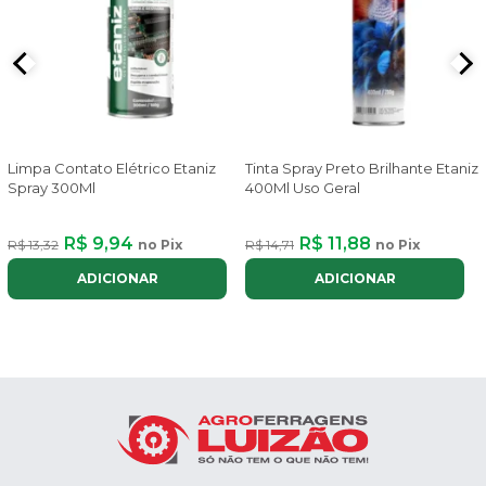
Limpa Contato Elétrico Etaniz
Tinta Spray Preto Brilhante Etaniz
Spray 300Ml
400Ml Uso Geral
R$ 9,94
R$ 11,88
R$ 13,32
no Pix
R$ 14,71
no Pix
ADICIONAR
ADICIONAR