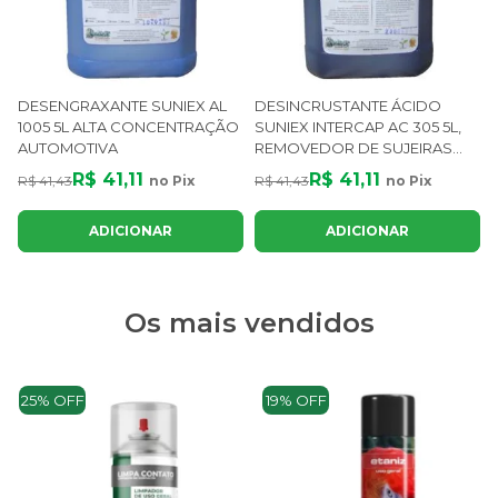
DESENGRAXANTE SUNIEX AL
DESINCRUSTANTE ÁCIDO
1005 5L ALTA CONCENTRAÇÃO
SUNIEX INTERCAP AC 305 5L,
AUTOMOTIVA
REMOVEDOR DE SUJEIRAS
DIFÍCEIS
R$ 41,11
R$ 41,11
R$ 41,43
no Pix
R$ 41,43
no Pix
ADICIONAR
ADICIONAR
Os mais vendidos
25% OFF
19% OFF