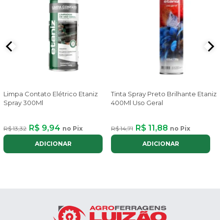
Limpa Contato Elétrico Etaniz
Tinta Spray Preto Brilhante Etaniz
Spray 300Ml
400Ml Uso Geral
R$ 9,94
R$ 11,88
R$ 13,32
no Pix
R$ 14,71
no Pix
ADICIONAR
ADICIONAR