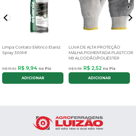
Limpa Contato Elétrico Etaniz
LUVA DE ALTA PROTEÇÃO
Spray 300Ml
MALHA PIGMENTADA PLASTCOR
N9 ALGODÃO/POLIÉSTER
R$ 9,94
R$ 2,52
R$ 13,32
no Pix
R$ 3,38
no Pix
ADICIONAR
ADICIONAR