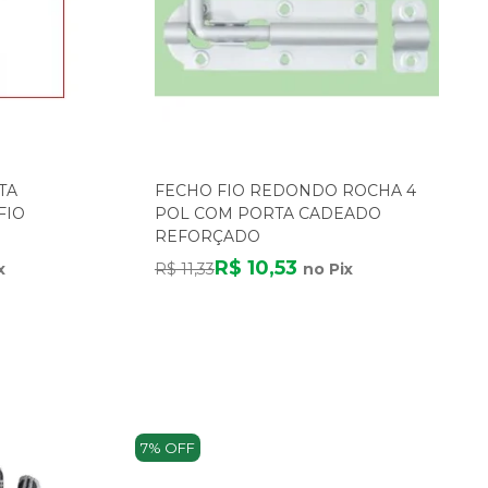
TA
FECHO FIO REDONDO ROCHA 4
FIO
POL COM PORTA CADEADO
REFORÇADO
R$ 10,53
x
R$ 11,33
no Pix
7% OFF