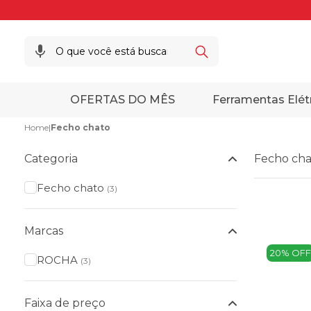
OFERTAS DO MÊS
Ferramentas Elét
Home
|
Fecho chato
Categoria
Fecho cha
Fecho chato
(3)
Marcas
20% OFF
ROCHA
(3)
Faixa de preço