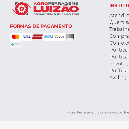
INSTIT
Atendi
Quem s
FORMAS DE PAGAMENTO
Trabalh
Compra
Como c
Polític
Política
devoluç
Política
Avaliaç
Agro Ferragens Luizão - todos os d