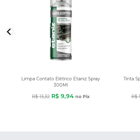
Y
Limpa Contato Elétrico Etaniz Spray
Tinta S
300Ml
R$ 9,94
R$ 13,32
no Pix
R$ 