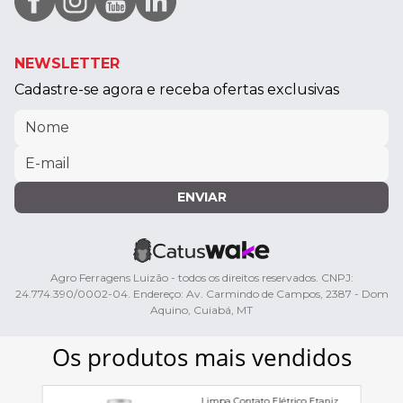
NEWSLETTER
Cadastre-se agora e receba ofertas exclusivas
ENVIAR
Agro Ferragens Luizão - todos os direitos reservados. CNPJ:
24.774.390/0002-04. Endereço: Av. Carmindo de Campos, 2387 - Dom
Aquino, Cuiabá, MT