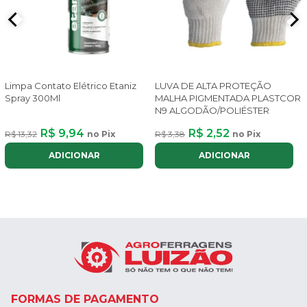
Limpa Contato Elétrico Etaniz
LUVA DE ALTA PROTEÇÃO
Spray 300Ml
MALHA PIGMENTADA PLASTCOR
N9 ALGODÃO/POLIÉSTER
R$ 9,94
R$ 2,52
R$ 13,32
no Pix
R$ 3,38
no Pix
ADICIONAR
ADICIONAR
FORMAS DE PAGAMENTO