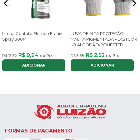
Limpa Contato Elétrico Etaniz
LUVA DE ALTA PROTEÇÃO
Spray 300Ml
MALHA PIGMENTADA PLASTCOR
N9 ALGODÃO/POLIÉSTER
R$ 9,94
R$ 2,52
R$ 13,32
no Pix
R$ 3,38
no Pix
ADICIONAR
ADICIONAR
FORMAS DE PAGAMENTO