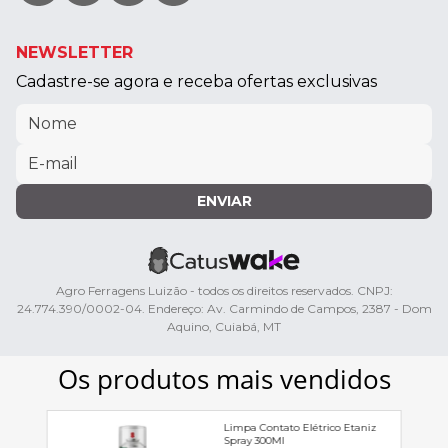
NEWSLETTER
Cadastre-se agora e receba ofertas exclusivas
ENVIAR
Agro Ferragens Luizão - todos os direitos reservados. CNPJ:
24.774.390/0002-04. Endereço: Av. Carmindo de Campos, 2387 - Dom
Aquino, Cuiabá, MT