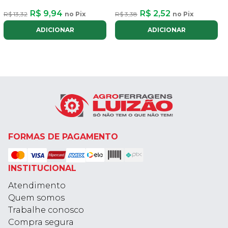
R$ 9,94
R$ 2,52
R$ 13,32
no Pix
R$ 3,38
no Pix
ADICIONAR
ADICIONAR
FORMAS DE PAGAMENTO
INSTITUCIONAL
Atendimento
Quem somos
Trabalhe conosco
Compra segura