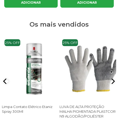
ADICIONAR
ADICIONAR
Os mais vendidos
25% OFF
25% OFF
Limpa Contato Elétrico Etaniz
LUVA DE ALTA PROTEÇÃO
Spray 300Ml
MALHA PIGMENTADA PLASTCOR
N9 ALGODÃO/POLIÉSTER