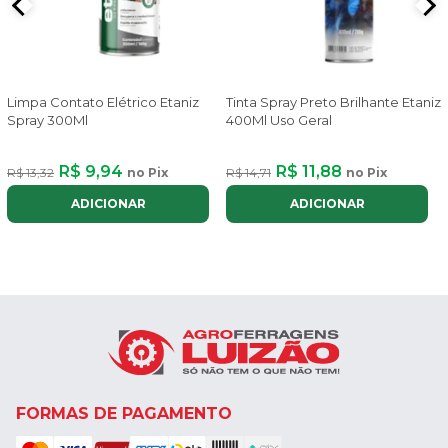
Limpa Contato Elétrico Etaniz
Tinta Spray Preto Brilhante Etaniz
Spray 300Ml
400Ml Uso Geral
R$ 9,94
R$ 11,88
R$ 13,32
no Pix
R$ 14,71
no Pix
ADICIONAR
ADICIONAR
FORMAS DE PAGAMENTO