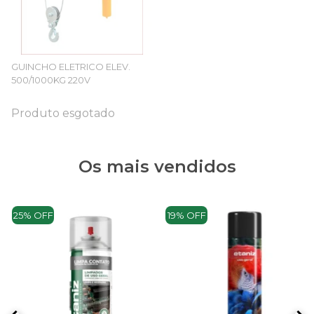
GUINCHO ELETRICO ELEV.
500/1000KG 220V
Produto esgotado
Os mais vendidos
25% OFF
19% OFF