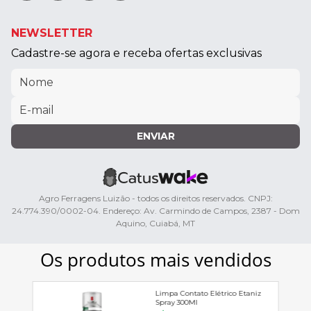
NEWSLETTER
Cadastre-se agora e receba ofertas exclusivas
ENVIAR
Agro Ferragens Luizão - todos os direitos reservados. CNPJ:
24.774.390/0002-04. Endereço: Av. Carmindo de Campos, 2387 - Dom
Aquino, Cuiabá, MT